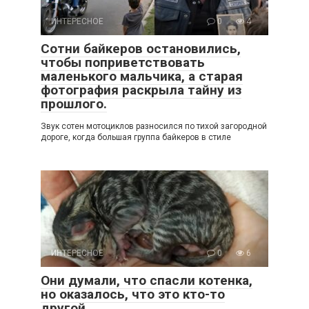
ИНТЕРЕСНОЕ
0
4
Сотни байкеров остановились,
чтобы поприветствовать
маленького мальчика, а старая
фотография раскрыла тайну из
прошлого.
Звук сотен мотоциклов разносился по тихой загородной
дороге, когда большая группа байкеров в стиле
ИНТЕРЕСНОЕ
0
6
Они думали, что спасли котенка,
но оказалось, что это кто-то
другой.