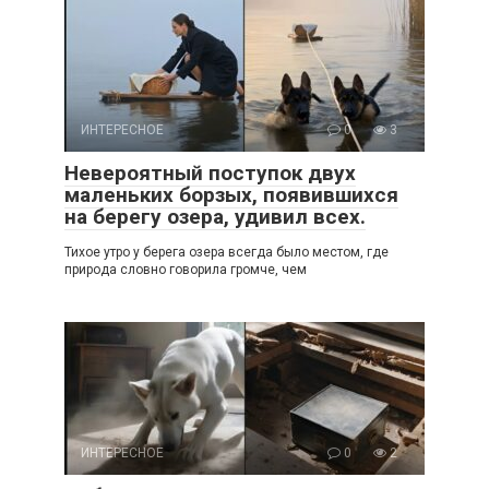
ИНТЕРЕСНОЕ
0
3
Невероятный поступок двух
маленьких борзых, появившихся
на берегу озера, удивил всех.
Тихое утро у берега озера всегда было местом, где
природа словно говорила громче, чем
ИНТЕРЕСНОЕ
0
2