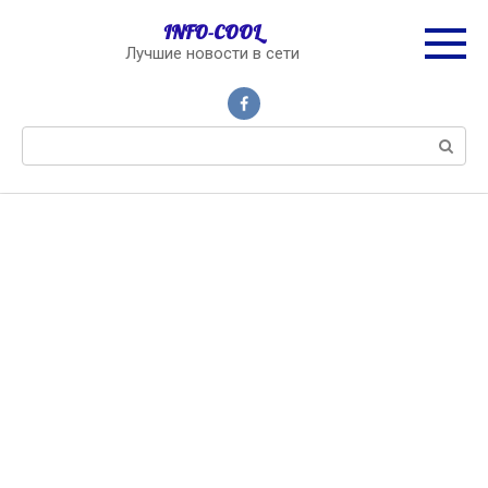
Перейти
INFO-COOL
к
Лучшие новости в сети
контенту
Поиск: