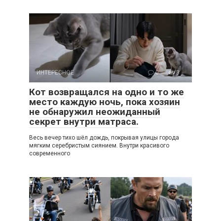
ИНТЕРЕСНОЕ
0
3
Кот возвращался на одно и то же
место каждую ночь, пока хозяин
не обнаружил неожиданный
секрет внутри матраса.
Весь вечер тихо шёл дождь, покрывая улицы города
мягким серебристым сиянием. Внутри красивого
современного