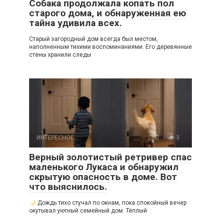
Собака продолжала копать пол
старого дома, и обнаруженная ею
тайна удивила всех.
Старый загородный дом всегда был местом,
наполненным тихими воспоминаниями. Его деревянные
стены хранили следы
ИНТЕРЕСНОЕ
0
3
Верный золотистый ретривер спас
маленького Лукаса и обнаружил
скрытую опасность в доме. Вот
что выяснилось.
Дождь тихо стучал по окнам, пока спокойный вечер
окутывал уютный семейный дом. Тёплый