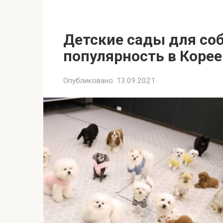
Детские сады для со
популярность в Коре
Опубликовано:
13.09.2021