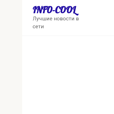
Перейти
INFO-COOL
к
контенту
Лучшие новости в
сети