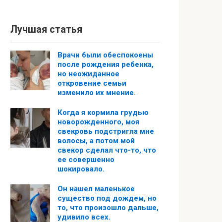
Лучшая статья
Врачи были обеспокоены
после рождения ребенка,
но неожиданное
откровение семьи
изменило их мнение.
Когда я кормила грудью
новорожденного, моя
свекровь подстригла мне
волосы, а потом мой
свекор сделал что-то, что
ее совершенно
шокировало.
Он нашел маленькое
существо под дождем, но
то, что произошло дальше,
удивило всех.