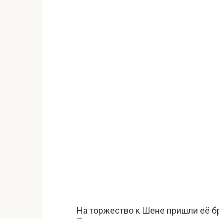
На торжество к Шене пришли её б