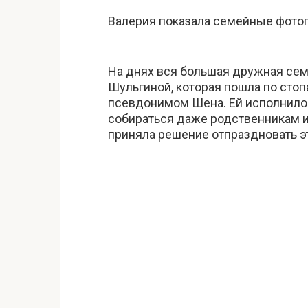
Валерия показала семейные фото
На днях вся большая дружная се
Шульгиной, которая пошла по сто
псевдонимом Шена. Ей исполнилось
собираться даже родственникам и
приняла решение отпраздновать эт