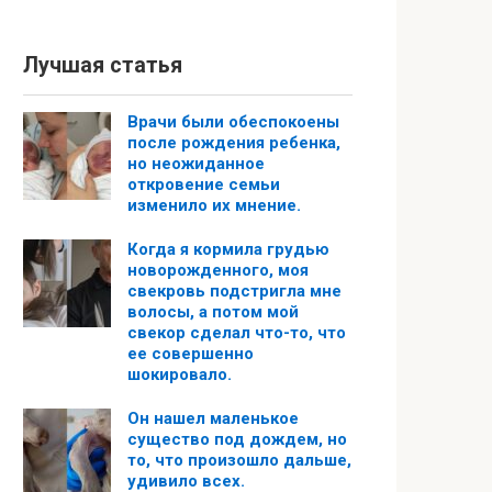
Лучшая статья
Врачи были обеспокоены
после рождения ребенка,
но неожиданное
откровение семьи
изменило их мнение.
Когда я кормила грудью
новорожденного, моя
свекровь подстригла мне
волосы, а потом мой
свекор сделал что-то, что
ее совершенно
шокировало.
Он нашел маленькое
существо под дождем, но
то, что произошло дальше,
удивило всех.