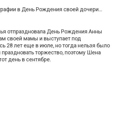
графии в День Рождения своей дочери…
мья отпраздновала День Рождения Анны
пам своей мамы и выступает под
 28 лет еще в июле, но тогда нельзя было
 праздновать торжество, поэтому Шена
от день в сентябре.