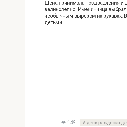
Шена принимала поздравления и д
великолепно. Именинница выбрала
необычным вырезом на рукавах. В
детьми.
149
день рождения до