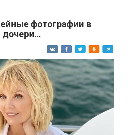
мейные фотографии в
й дочери…