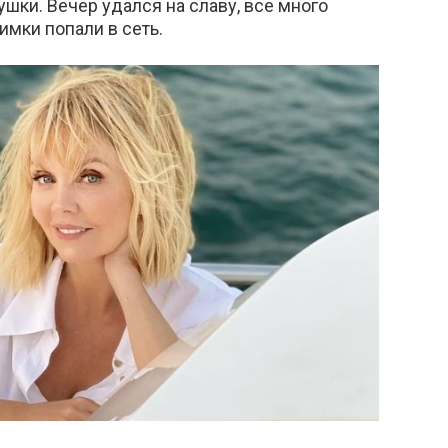
шки. Вечер удался на славу, все много
имки попали в сеть.