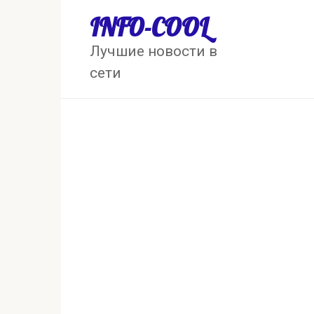
Перейти
INFO-COOL
к
контенту
Лучшие новости в
сети