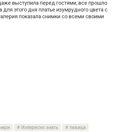
аже выступила перед гостями, все прошло
 для этого дня платье изумрудного цвета с
алерия показала снимки со всеми своими
чери
Интересно знать
певица