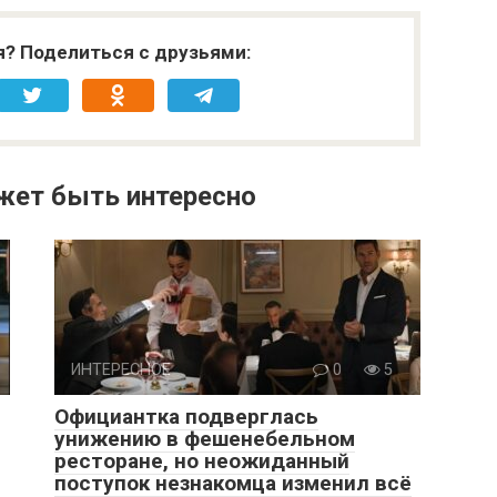
я? Поделиться с друзьями:
жет быть интересно
ИНТЕРЕСНОЕ
0
5
Официантка подверглась
унижению в фешенебельном
ресторане, но неожиданный
поступок незнакомца изменил всё