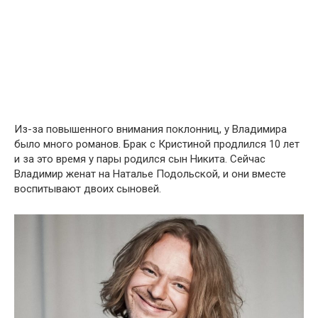
Из-за повышенного внимания поклонниц, у Владимира
было много романов. Брак с Кристиной продлился 10 лет
и за это время у пары родился сын Никита. Сейчас
Владимир женат на Наталье Подольской, и они вместе
воспитывают двоих сыновей.