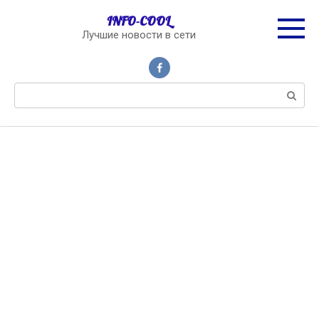
Перейти
INFO-COOL
к
Лучшие новости в сети
контенту
Поиск: