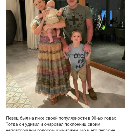
Певец был на пике своей популярности в 90-ых годах.
Тогда он удивил и очаровал поклонниц своим
неповторимым голосом и имиджем. Но к его персоне