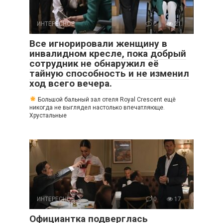
ИНТЕРЕСНОЕ
0
21
Все игнорировали женщину в
инвалидном кресле, пока добрый
сотрудник не обнаружил её
тайную способность и не изменил
ход всего вечера.
Большой бальный зал отеля Royal Crescent ещё
никогда не выглядел настолько впечатляюще.
Хрустальные
ИНТЕРЕСНОЕ
0
17
Официантка подверглась