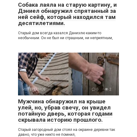
Собака лаяла на старую картину, и
Дэниел обнаружил спрятанный за
ней сейф, который находился там
десятилетиями.
Старый дом всегда казался Даниэлю каким-то
необычным. Он не был ни страшным, ни неприятным,
ИНТЕРЕСНОЕ
0
2
Мужчина обнаружил на крыше
улей, но, убрав свечу, он увидел
потайную дверь, которая годами
скрывала историю прошлого.
Старый загородный дом стоял на окраине деревни так
давно, что уже никто не помнил,