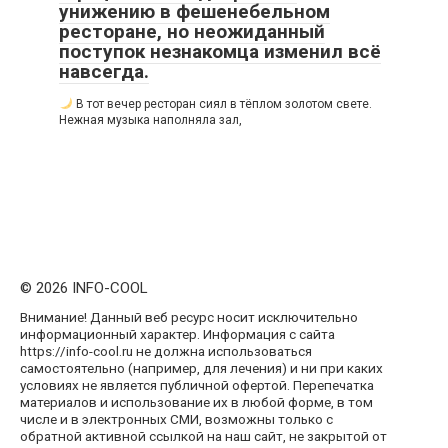
унижению в фешенебельном
ресторане, но неожиданный
поступок незнакомца изменил всё
навсегда.
В тот вечер ресторан сиял в тёплом золотом свете.
Нежная музыка наполняла зал,
© 2026 INFO-COOL
Внимание! Данный веб ресурс носит исключительно
информационный характер. Информация с сайта
https://info-cool.ru не должна использоваться
самостоятельно (например, для лечения) и ни при каких
условиях не является публичной офертой. Перепечатка
материалов и использование их в любой форме, в том
числе и в электронных СМИ, возможны только с
обратной активной ссылкой на наш сайт, не закрытой от