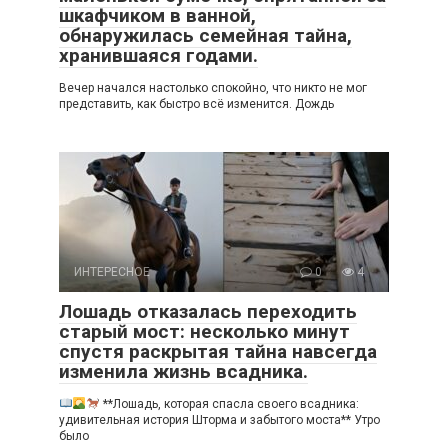
шкафчиком в ванной,
обнаружилась семейная тайна,
хранившаяся годами.
Вечер начался настолько спокойно, что никто не мог
представить, как быстро всё изменится. Дождь
ИНТЕРЕСНОЕ
0
4
Лошадь отказалась переходить
старый мост: несколько минут
спустя раскрытая тайна навсегда
изменила жизнь всадника.
**Лошадь, которая спасла своего всадника:
удивительная история Шторма и забытого моста** Утро
было