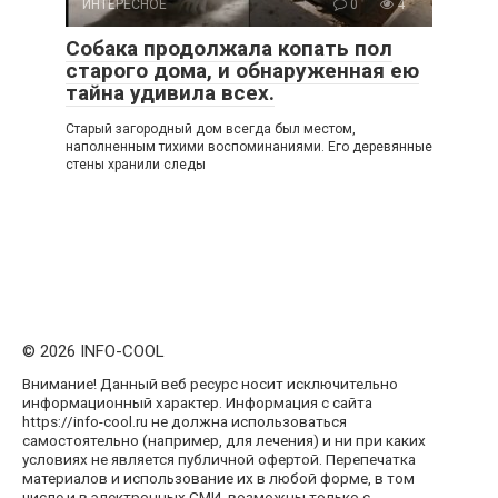
ИНТЕРЕСНОЕ
0
4
Собака продолжала копать пол
старого дома, и обнаруженная ею
тайна удивила всех.
Старый загородный дом всегда был местом,
наполненным тихими воспоминаниями. Его деревянные
стены хранили следы
© 2026 INFO-COOL
Внимание! Данный веб ресурс носит исключительно
информационный характер. Информация с сайта
https://info-cool.ru не должна использоваться
самостоятельно (например, для лечения) и ни при каких
условиях не является публичной офертой. Перепечатка
материалов и использование их в любой форме, в том
числе и в электронных СМИ, возможны только с