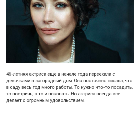
46-летняя актриса еще в начале года переехала с
девочками в загородный дом. Она постоянно писала, что
в саду весь год много работы. То нужно что-то посадить,
то постричь, а то и покопать. Но актриса всегда все
делает с огромным удовольствием.