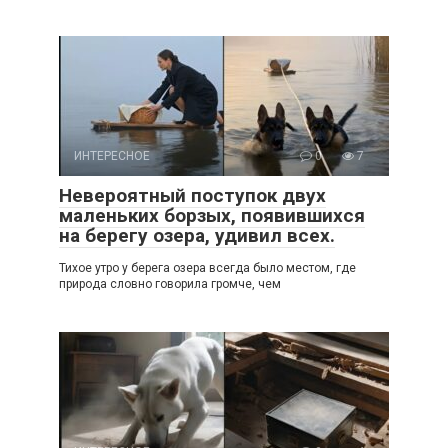
ИНТЕРЕСНОЕ
0
7
Невероятный поступок двух
маленьких борзых, появившихся
на берегу озера, удивил всех.
Тихое утро у берега озера всегда было местом, где
природа словно говорила громче, чем