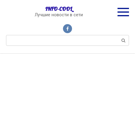
Перейти
INFO-COOL
к
Лучшие новости в сети
контенту
Поиск: