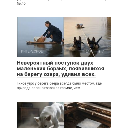
было
ИНТЕРЕСНОЕ
0
7
Невероятный поступок двух
маленьких борзых, появившихся
на берегу озера, удивил всех.
Тихое утро у берега озера всегда было местом, где
природа словно говорила громче, чем