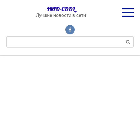
Перейти
INFO-COOL
к
Лучшие новости в сети
контенту
Поиск: