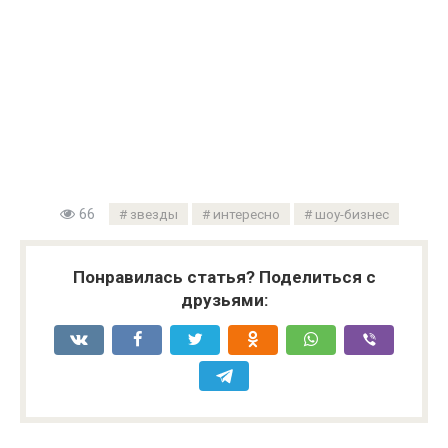
66
звезды
интересно
шоу-бизнес
Понравилась статья? Поделиться с
друзьями: