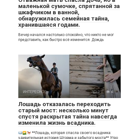
маленькой сумочке, спрятанной за
шкафчиком в ванной,
обнаружилась семейная тайна,
хранившаяся годами.
Вечер начался настолько спокойно, что никто не мог
представить, как быстро всё изменится. Дождь
ИНТЕРЕСНОЕ
0
4
Лошадь отказалась переходить
старый мост: несколько минут
спустя раскрытая тайна навсегда
изменила жизнь всадника.
**Лошадь, которая спасла своего всадника:
удивительная история Шторма и забытого моста** Утро