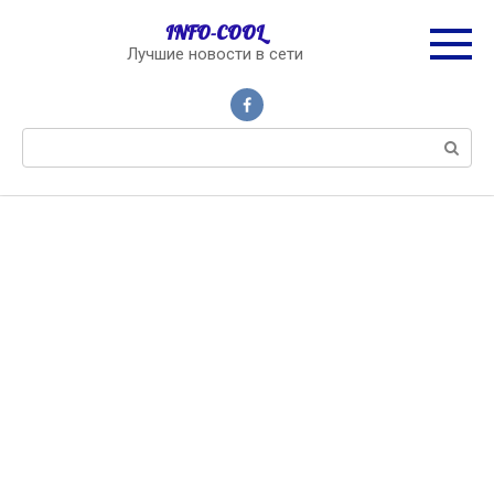
Перейти
INFO-COOL
к
Лучшие новости в сети
контенту
Поиск: