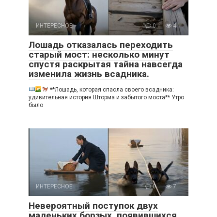
ИНТЕРЕСНОЕ
0
4
Лошадь отказалась переходить
старый мост: несколько минут
спустя раскрытая тайна навсегда
изменила жизнь всадника.
**Лошадь, которая спасла своего всадника:
удивительная история Шторма и забытого моста** Утро
было
ИНТЕРЕСНОЕ
0
7
Невероятный поступок двух
маленьких борзых, появившихся