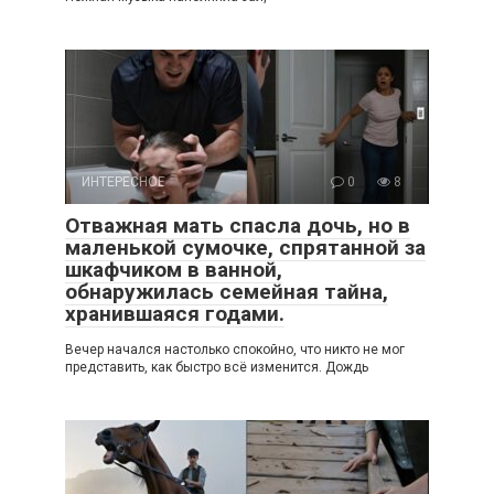
ИНТЕРЕСНОЕ
0
8
Отважная мать спасла дочь, но в
маленькой сумочке, спрятанной за
шкафчиком в ванной,
обнаружилась семейная тайна,
хранившаяся годами.
Вечер начался настолько спокойно, что никто не мог
представить, как быстро всё изменится. Дождь