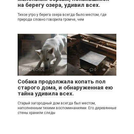
на берегу озера, удивил всех.
Тихое утро у берега озера всегда было местом, где
природа словно говорила громче, чем
ИНТЕРЕСНОЕ
0
4
Собака продолжала копать пол
старого дома, и обнаруженная ею
тайна удивила всех.
Старый загородный дом всегда был местом,
наполненным тихими воспоминаниями. Его деревянные
стены хранили следы