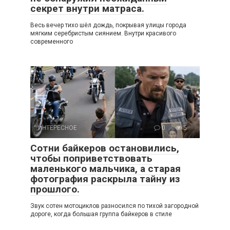
секрет внутри матраса.
Весь вечер тихо шёл дождь, покрывая улицы города
мягким серебристым сиянием. Внутри красивого
современного
ИНТЕРЕСНОЕ
0
5
Сотни байкеров остановились,
чтобы поприветствовать
маленького мальчика, а старая
фотография раскрыла тайну из
прошлого.
Звук сотен мотоциклов разносился по тихой загородной
дороге, когда большая группа байкеров в стиле