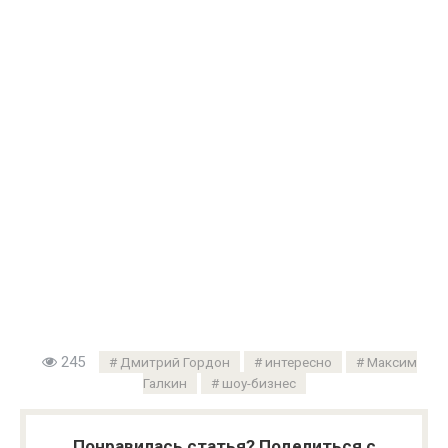
245
Дмитрий Гордон
интересно
Максим
Галкин
шоу-бизнес
Понравилась статья? Поделиться с