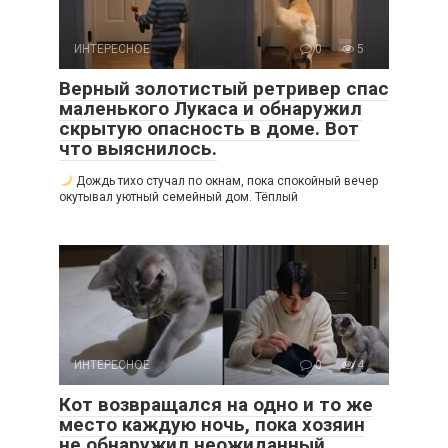
ИНТЕРЕСНОЕ
0
5
Верный золотистый ретривер спас
маленького Лукаса и обнаружил
скрытую опасность в доме. Вот
что выяснилось.
Дождь тихо стучал по окнам, пока спокойный вечер
окутывал уютный семейный дом. Тёплый
ИНТЕРЕСНОЕ
0
4
Кот возвращался на одно и то же
место каждую ночь, пока хозяин
не обнаружил неожиданный