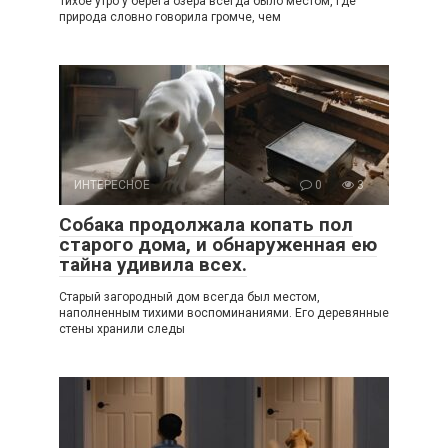
Тихое утро у берега озера всегда было местом, где
природа словно говорила громче, чем
ИНТЕРЕСНОЕ
0
3
Собака продолжала копать пол
старого дома, и обнаруженная ею
тайна удивила всех.
Старый загородный дом всегда был местом,
наполненным тихими воспоминаниями. Его деревянные
стены хранили следы