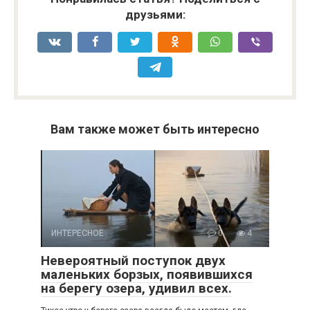
друзьями:
Вам также может быть интересно
ИНТЕРЕСНОЕ
0
4
Невероятный поступок двух
маленьких борзых, появившихся
на берегу озера, удивил всех.