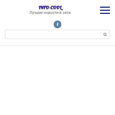
Перейти
INFO-COOL
к
Лучшие новости в сети
контенту
Поиск: