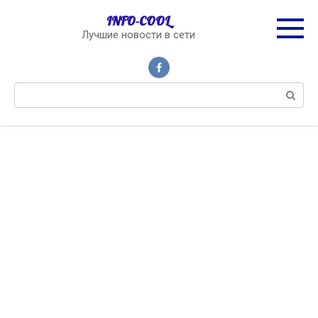
Перейти
INFO-COOL
к
Лучшие новости в сети
контенту
Поиск: