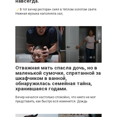
навсегда.
В тот вечер ресторан сиял в тёплом золотом свете.
Нежная музыка наполняла зал,
ИНТЕРЕСНОЕ
0
8
Отважная мать спасла дочь, но в
маленькой сумочке, спрятанной за
шкафчиком в ванной,
обнаружилась семейная тайна,
хранившаяся годами.
Вечер начался настолько спокойно, что никто не мог
представить, как быстро всё изменится. Дождь