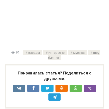
91
звезды
интересно
музыка
шоу-
бизнес
Понравилась статья? Поделиться с
друзьями: