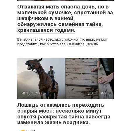
Отважная мать спасла дочь, но в
маленькой сумочке, спрятанной за
шкафчиком в ванной,
обнаружилась семейная тайна,
хранившаяся годами.
Вечер начался настолько спокойно, что никто не мог
представить, как быстро всё изменится. Дождь
ИНТЕРЕСНОЕ
0
7
Лошадь отказалась переходить
старый мост: несколько минут
спустя раскрытая тайна навсегда
изменила жизнь всадника.