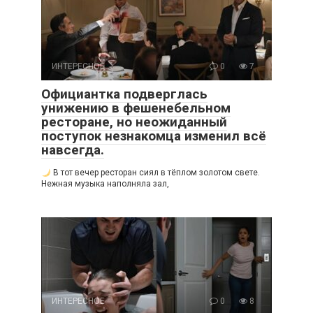
ИНТЕРЕСНОЕ
0
7
Официантка подверглась
унижению в фешенебельном
ресторане, но неожиданный
поступок незнакомца изменил всё
навсегда.
В тот вечер ресторан сиял в тёплом золотом свете.
Нежная музыка наполняла зал,
ИНТЕРЕСНОЕ
0
8