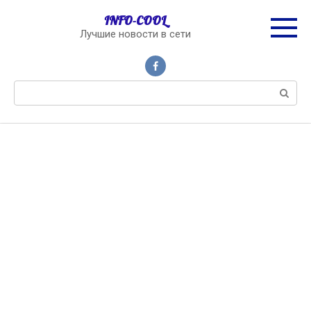
Перейти
INFO-COOL
к
Лучшие новости в сети
контенту
Поиск: