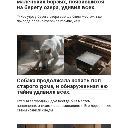
маленьких борзых, появившихся
на берегу озера, удивил всех.
Тихое утро у берега озера всегда было местом, где
природа словно говорила громче, чем
ИНТЕРЕСНОЕ
0
2
Собака продолжала копать пол
старого дома, и обнаруженная ею
тайна удивила всех.
Старый загородный дом всегда был местом,
наполненным тихими воспоминаниями. Его деревянные
стены хранили следы