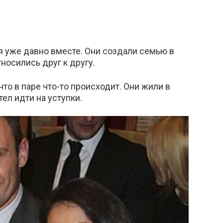
я уже давно вместе. Они создали семью в
носились друг к другу.
то в паре что-то происходит. Они жили в
тел идти на уступки.