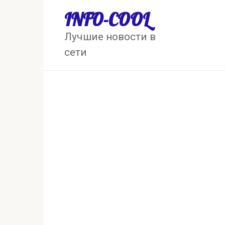
Перейти
INFO-COOL
к
контенту
Лучшие новости в
сети