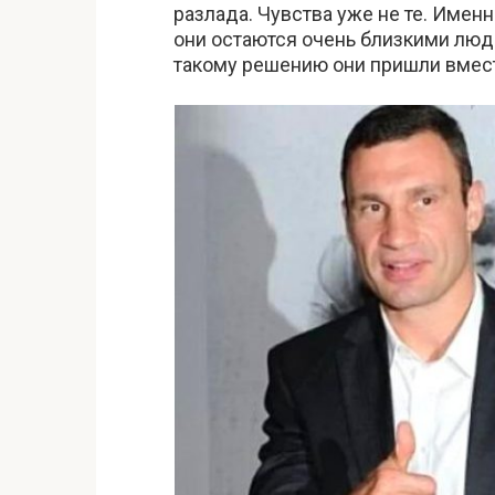
разлада. Чувства уже не те. Именн
они остаются очень близкими лю
такому решению они пришли вместе