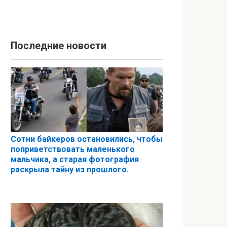
Последние новости
Сотни байкеров остановились, чтобы
поприветствовать маленького
мальчика, а старая фотография
раскрыла тайну из прошлого.