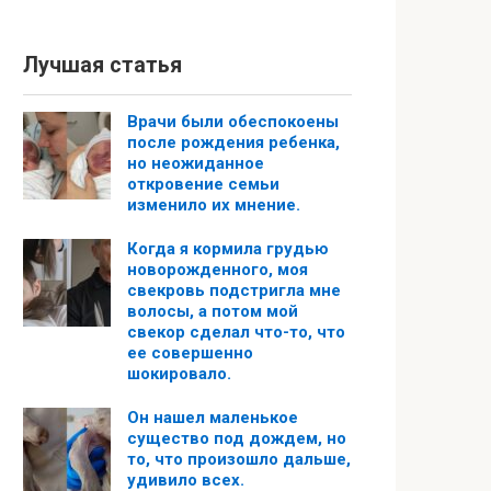
Лучшая статья
Врачи были обеспокоены
после рождения ребенка,
но неожиданное
откровение семьи
изменило их мнение.
Когда я кормила грудью
новорожденного, моя
свекровь подстригла мне
волосы, а потом мой
свекор сделал что-то, что
ее совершенно
шокировало.
Он нашел маленькое
существо под дождем, но
то, что произошло дальше,
удивило всех.