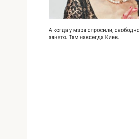
А когда у мэра спросили, свободно
занято. Там навсегда Киев.