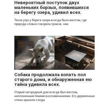
Невероятный поступок двух
маленьких борзых, появившихся
на берегу озера, удивил всех.
Тихое утро у берега озера всегда было местом, где
природа словно говорила громче, чем
ИНТЕРЕСНОЕ
0
3
Собака продолжала копать пол
старого дома, и обнаруженная ею
тайна удивила всех.
Старый загородный дом всегда был местом,
наполненным тихими воспоминаниями. Его деревянные
стены хранили следы