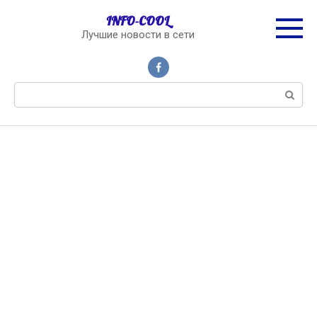
Перейти
INFO-COOL
к
Лучшие новости в сети
контенту
Поиск: