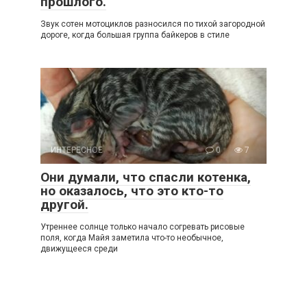
прошлого.
Звук сотен мотоциклов разносился по тихой загородной
дороге, когда большая группа байкеров в стиле
ИНТЕРЕСНОЕ
0
7
Они думали, что спасли котенка,
но оказалось, что это кто-то
другой.
Утреннее солнце только начало согревать рисовые
поля, когда Майя заметила что-то необычное,
движущееся среди