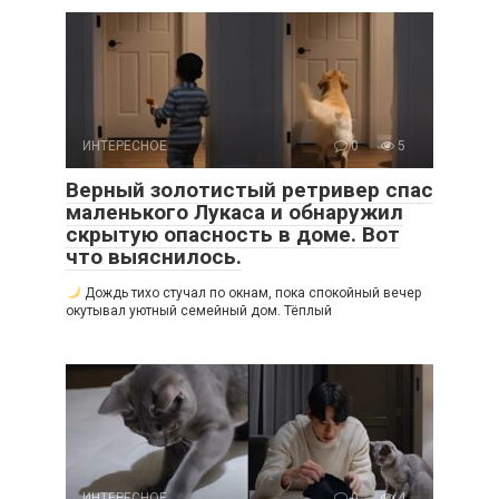
ИНТЕРЕСНОЕ
0
5
Верный золотистый ретривер спас
маленького Лукаса и обнаружил
скрытую опасность в доме. Вот
что выяснилось.
Дождь тихо стучал по окнам, пока спокойный вечер
окутывал уютный семейный дом. Тёплый
ИНТЕРЕСНОЕ
0
4