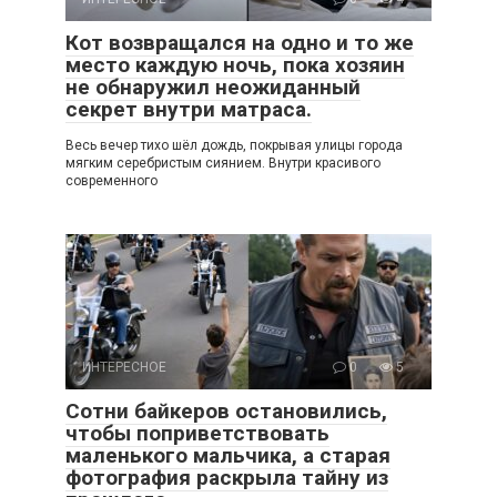
Кот возвращался на одно и то же
место каждую ночь, пока хозяин
не обнаружил неожиданный
секрет внутри матраса.
Весь вечер тихо шёл дождь, покрывая улицы города
мягким серебристым сиянием. Внутри красивого
современного
ИНТЕРЕСНОЕ
0
5
Сотни байкеров остановились,
чтобы поприветствовать
маленького мальчика, а старая
фотография раскрыла тайну из