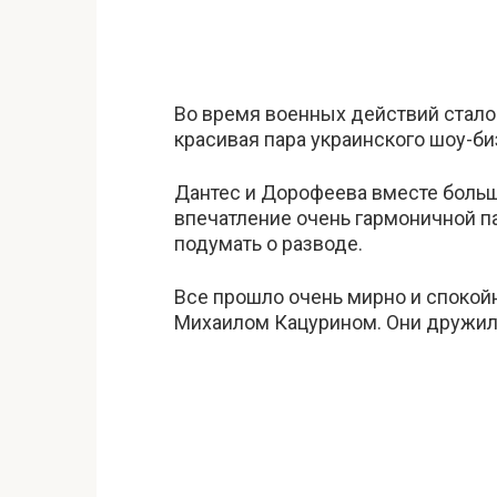
Во время военных действий стало 
красивая пара украинского шоу-би
Дантес и Дорофеева вместе больш
впечатление очень гармоничной па
подумать о разводе.
Все прошло очень мирно и спокойн
Михаилом Кацурином. Они дружил