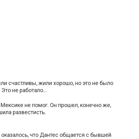
ли счастливы, жили хорошо, но это не было
Это не работало…
Мексике не помог. Он прошел, конечно же,
шила развестисть.
к оказалось, что Дантес общается с бывшей