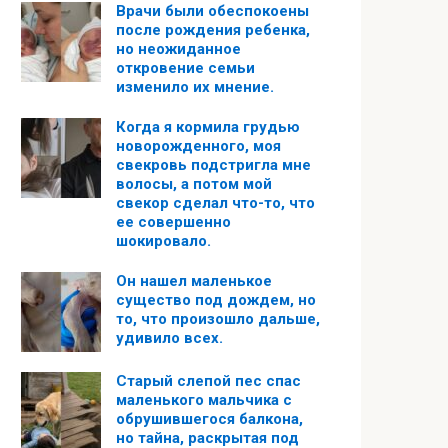
Врачи были обеспокоены
после рождения ребенка,
но неожиданное
откровение семьи
изменило их мнение.
Когда я кормила грудью
новорожденного, моя
свекровь подстригла мне
волосы, а потом мой
свекор сделал что-то, что
ее совершенно
шокировало.
Он нашел маленькое
существо под дождем, но
то, что произошло дальше,
удивило всех.
Старый слепой пес спас
маленького мальчика с
обрушившегося балкона,
но тайна, раскрытая под