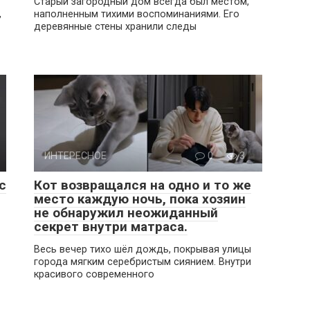
Старый загородный дом всегда был местом,
,
наполненным тихими воспоминаниями. Его
деревянные стены хранили следы
ИНТЕРЕСНОЕ
0
3
с
Кот возвращался на одно и то же
место каждую ночь, пока хозяин
не обнаружил неожиданный
секрет внутри матраса.
Весь вечер тихо шёл дождь, покрывая улицы
города мягким серебристым сиянием. Внутри
красивого современного