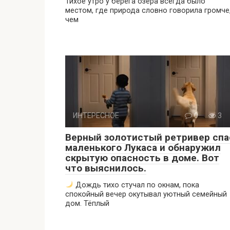
Тихое утро у берега озера всегда было
местом, где природа словно говорила громче
чем
ИНТЕРЕСНОЕ
0
3
Верный золотистый ретривер спа
маленького Лукаса и обнаружил
скрытую опасность в доме. Вот
что выяснилось.
Дождь тихо стучал по окнам, пока
спокойный вечер окутывал уютный семейный
дом. Тёплый