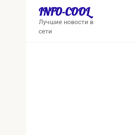
Перейти
INFO-COOL
к
контенту
Лучшие новости в
сети