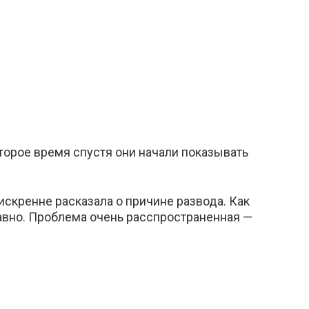
торое время спустя они начали показывать
искренне расказала о причине развода. Как
давно. Проблема очень расспространенная —