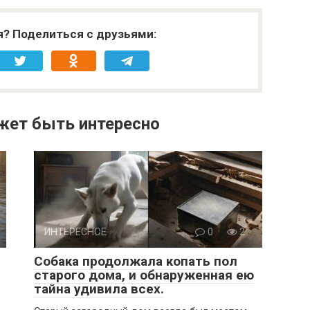
я? Поделиться с друзьями:
жет быть интересно
ИНТЕРЕСНОЕ
0
2
Собака продолжала копать пол
старого дома, и обнаруженная ею
тайна удивила всех.