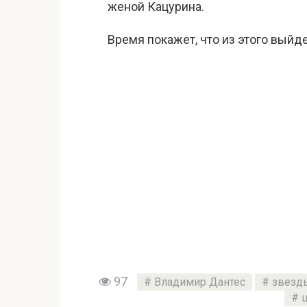
женой Кацурина.
Время покажет, что из этого выйде
97
Владимир Дантес
звезд