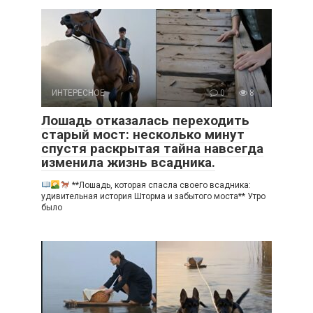
ИНТЕРЕСНОЕ
0
8
Лошадь отказалась переходить
старый мост: несколько минут
спустя раскрытая тайна навсегда
изменила жизнь всадника.
**Лошадь, которая спасла своего всадника:
удивительная история Шторма и забытого моста** Утро
было