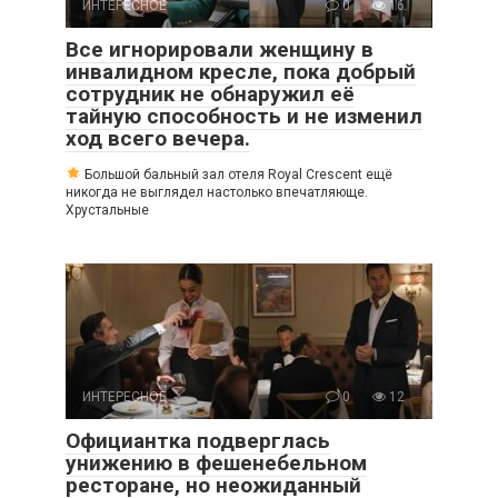
ИНТЕРЕСНОЕ
0
16
Все игнорировали женщину в
инвалидном кресле, пока добрый
сотрудник не обнаружил её
тайную способность и не изменил
ход всего вечера.
Большой бальный зал отеля Royal Crescent ещё
никогда не выглядел настолько впечатляюще.
Хрустальные
ИНТЕРЕСНОЕ
0
12
Официантка подверглась
унижению в фешенебельном
ресторане, но неожиданный