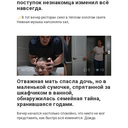
поступок незнакомца изменил всё
навсегда.
В тот вечер ресторан сиял в тёплом золотом свете.
Нежная музыка наполняла зал,
ИНТЕРЕСНОЕ
0
10
Отважная мать спасла дочь, но в
маленькой сумочке, спрятанной за
шкафчиком в ванной,
обнаружилась семейная тайна,
хранившаяся годами.
Вечер начался настолько спокойно, что никто не мог
представить, как быстро всё изменится. Дождь