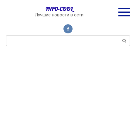
Перейти
INFO-COOL
к
Лучшие новости в сети
контенту
Поиск: