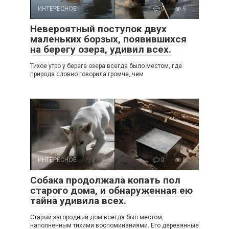
ИНТЕРЕСНОЕ
0
9
Невероятный поступок двух
маленьких борзых, появившихся
на берегу озера, удивил всех.
Тихое утро у берега озера всегда было местом, где
природа словно говорила громче, чем
ИНТЕРЕСНОЕ
0
8
Собака продолжала копать пол
старого дома, и обнаруженная ею
тайна удивила всех.
Старый загородный дом всегда был местом,
наполненным тихими воспоминаниями. Его деревянные