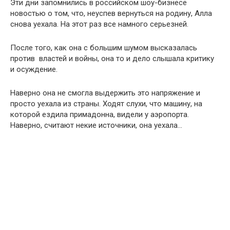
Эти дни запомнились в российском шоу-бизнесе
новостью о том, что, неуспев вернуться на родину, Алла
снова уехала. На этот раз все намного серьезней.
После того, как она с большим шумом высказалась
против властей и войны, она то и дело слышала критику
и осуждение.
Наверно она не смогла выдержить это напряжение и
просто уехала из страны. Ходят слухи, что машину, на
которой ездила примадонна, видели у аэропорта.
Наверно, считают некие источники, она уехала…