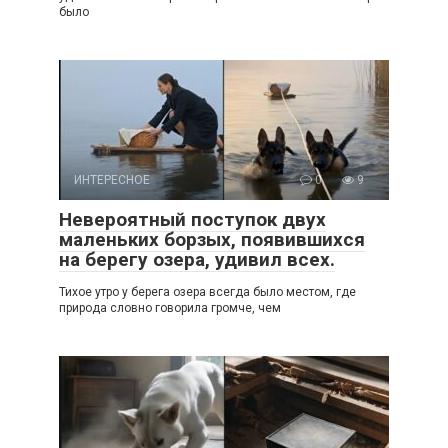
было
ИНТЕРЕСНОЕ
0
9
Невероятный поступок двух
маленьких борзых, появившихся
на берегу озера, удивил всех.
Тихое утро у берега озера всегда было местом, где
природа словно говорила громче, чем