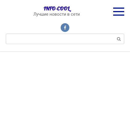
Перейти
INFO-COOL
к
Лучшие новости в сети
контенту
Поиск: