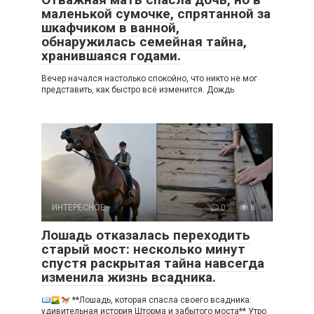
маленькой сумочке, спрятанной за
шкафчиком в ванной,
обнаружилась семейная тайна,
хранившаяся годами.
Вечер начался настолько спокойно, что никто не мог
представить, как быстро всё изменится. Дождь
ИНТЕРЕСНОЕ
0
8
Лошадь отказалась переходить
старый мост: несколько минут
спустя раскрытая тайна навсегда
изменила жизнь всадника.
**Лошадь, которая спасла своего всадника:
удивительная история Шторма и забытого моста** Утро