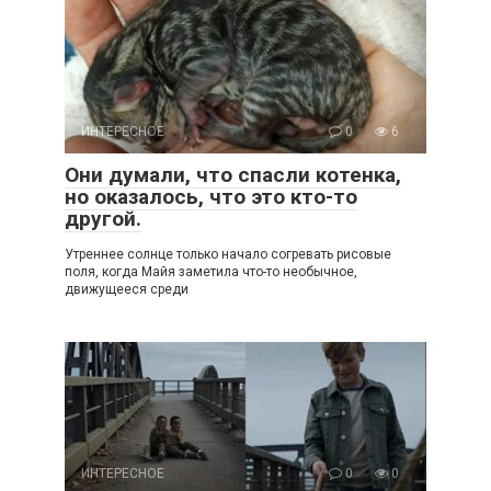
ИНТЕРЕСНОЕ
0
6
Они думали, что спасли котенка,
но оказалось, что это кто-то
другой.
Утреннее солнце только начало согревать рисовые
поля, когда Майя заметила что-то необычное,
движущееся среди
ИНТЕРЕСНОЕ
0
0