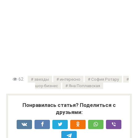
62
звезды
интересно
София Ротару
шоу-бизнес
Яна Поплавская
Понравилась статья? Поделиться с
друзьями: