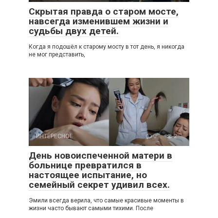
Скрытая правда о старом мосте,
навсегда изменившем жизни и
судьбы двух детей.
Когда я подошёл к старому мосту в тот день, я никогда
не мог представить,
ИНТЕРЕСНОЕ
0
2
День новоиспеченной матери в
больнице превратился в
настоящее испытание, но
семейный секрет удивил всех.
Эмили всегда верила, что самые красивые моменты в
жизни часто бывают самыми тихими. После