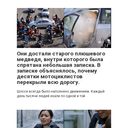
ИНТЕРЕСНОЕ
0
4
Они достали старого плюшевого
медведя, внутри которого была
спрятана небольшая записка. В
записке объяснялось, почему
десятки мотоциклистов
перекрыли всю дорогу.
Шоссе всегда было наполнено движением. Каждый
день тысячи людей ехали по одной и той