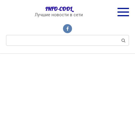
Перейти
INFO-COOL
к
Лучшие новости в сети
контенту
Поиск: