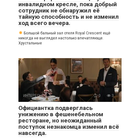
инвалидном кресле, пока добрый
сотрудник не обнаружил её
тайную способность и не изменил
ход всего вечера.
Большой бальный зал отеля Royal Crescent ещё
никогда не выглядел настолько впечатляюще.
Хрустальные
ИНТЕРЕСНОЕ
0
3
Официантка подверглась
унижению в фешенебельном
ресторане, но неожиданный
поступок незнакомца изменил всё
навсегда.