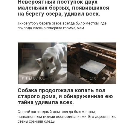
Невероятный поступок двух
маленьких борзых, появившихся
на берегу озера, удивил всех.
Тихое утро у берега озера всегда было местом, где
природа словно говорила громче, чем
ИНТЕРЕСНОЕ
0
4
Собака продолжала копать пол
старого дома, и обнаруженная ею
тайна удивила всех.
Старый загородный дом всегда был местом,
наполненным тихими воспоминаниями. Его деревянные
стены хранили следы