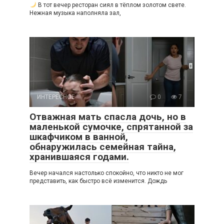
В тот вечер ресторан сиял в тёплом золотом свете.
Нежная музыка наполняла зал,
ИНТЕРЕСНОЕ
0
7
Отважная мать спасла дочь, но в
маленькой сумочке, спрятанной за
шкафчиком в ванной,
обнаружилась семейная тайна,
хранившаяся годами.
Вечер начался настолько спокойно, что никто не мог
представить, как быстро всё изменится. Дождь