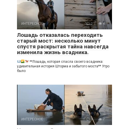
ИНТЕРЕСНОЕ
0
4
Лошадь отказалась переходить
старый мост: несколько минут
спустя раскрытая тайна навсегда
изменила жизнь всадника.
**Лошадь, которая спасла своего всадника:
удивительная история Шторма и забытого моста** Утро
было
ИНТЕРЕСНОЕ
0
7