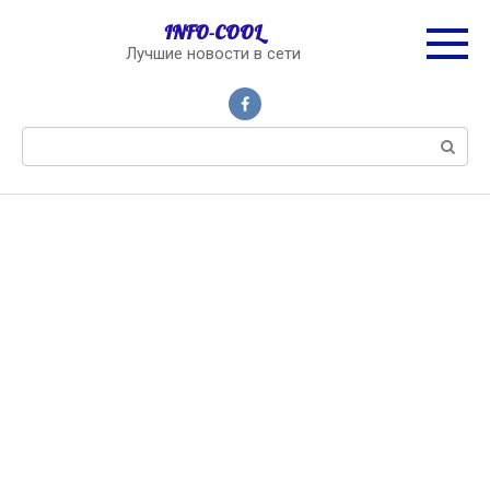
Перейти
INFO-COOL
к
Лучшие новости в сети
контенту
Поиск: