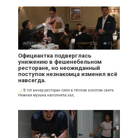
ИНТЕРЕСНОЕ
0
12
Официантка подверглась
унижению в фешенебельном
ресторане, но неожиданный
поступок незнакомца изменил всё
навсегда.
В тот вечер ресторан сиял в тёплом золотом свете.
Нежная музыка наполняла зал,