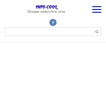
Перейти
INFO-COOL
к
Лучшие новости в сети
контенту
Поиск: