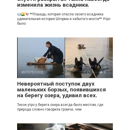
изменила жизнь всадника.
**Лошадь, которая спасла своего всадника:
удивительная история Шторма и забытого моста** Утро
было
ИНТЕРЕСНОЕ
0
9
Невероятный поступок двух
маленьких борзых, появившихся
на берегу озера, удивил всех.
Тихое утро у берега озера всегда было местом, где
природа словно говорила громче, чем