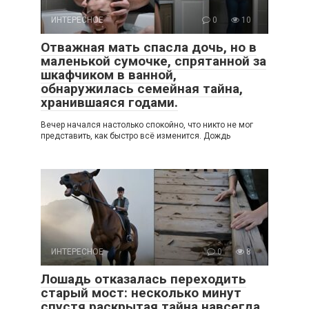
ИНТЕРЕСНОЕ
0
10
Отважная мать спасла дочь, но в
маленькой сумочке, спрятанной за
шкафчиком в ванной,
обнаружилась семейная тайна,
хранившаяся годами.
Вечер начался настолько спокойно, что никто не мог
представить, как быстро всё изменится. Дождь
ИНТЕРЕСНОЕ
0
8
Лошадь отказалась переходить
старый мост: несколько минут
спустя раскрытая тайна навсегда