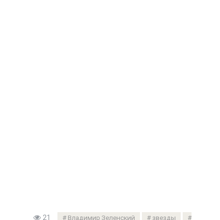
21
Владимир Зеленский
звезды