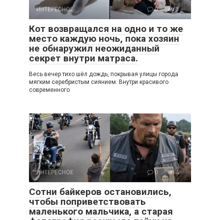
ИНТЕРЕСНОЕ
0
3
Кот возвращался на одно и то же
место каждую ночь, пока хозяин
не обнаружил неожиданный
секрет внутри матраса.
Весь вечер тихо шёл дождь, покрывая улицы города
мягким серебристым сиянием. Внутри красивого
современного
ИНТЕРЕСНОЕ
0
4
Сотни байкеров остановились,
чтобы поприветствовать
маленького мальчика, а старая