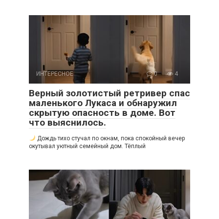
ИНТЕРЕСНОЕ
0
4
Верный золотистый ретривер спас
маленького Лукаса и обнаружил
скрытую опасность в доме. Вот
что выяснилось.
Дождь тихо стучал по окнам, пока спокойный вечер
окутывал уютный семейный дом. Тёплый