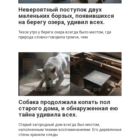
Невероятный поступок двух
маленьких борзых, появившихся
на берегу озера, удивил всех.
Тихое утро у берега озера всегда было местом, где
природа словно говорила громче, чем
ИНТЕРЕСНОЕ
0
2
Собака продолжала копать пол
старого дома, и обнаруженная ею
тайна удивила всех.
Старый загородный дом всегда был местом,
наполненным тихими воспоминаниями. Его деревянные
стены хранили следы