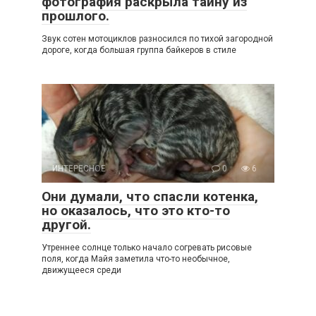
фотография раскрыла тайну из
прошлого.
Звук сотен мотоциклов разносился по тихой загородной
дороге, когда большая группа байкеров в стиле
ИНТЕРЕСНОЕ
0
6
Они думали, что спасли котенка,
но оказалось, что это кто-то
другой.
Утреннее солнце только начало согревать рисовые
поля, когда Майя заметила что-то необычное,
движущееся среди