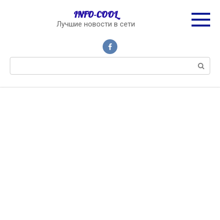
Перейти
INFO-COOL
к
Лучшие новости в сети
контенту
Поиск: