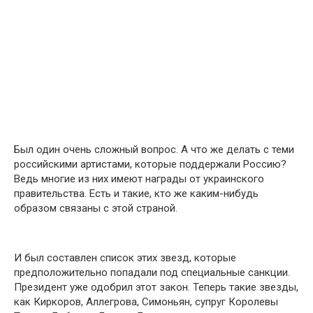
Был один очень сложный вопрос. А что же делать с теми
российскими артистами, которые поддержали Россию?
Ведь многие из них имеют награды от украинского
правительства. Есть и такие, кто же каким-нибудь
образом связаны с этой страной.
И был составлен список этих звезд, которые
предположительно попадали под специальные санкции.
Президент уже одобрил этот закон. Теперь такие звезды,
как Киркоров, Аллегрова, Симоньян, супруг Королевы