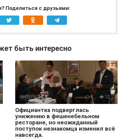
я? Поделиться с друзьями:
жет быть интересно
ИНТЕРЕСНОЕ
0
12
Официантка подверглась
унижению в фешенебельном
ресторане, но неожиданный
поступок незнакомца изменил всё
навсегда.