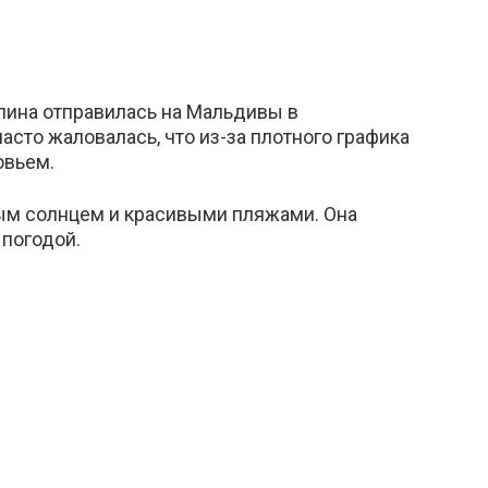
лина отправилась на Мальдивы в
асто жаловалась, что из-за плотного графика
овьем.
ым солнцем и красивыми пляжами. Она
 погодой.