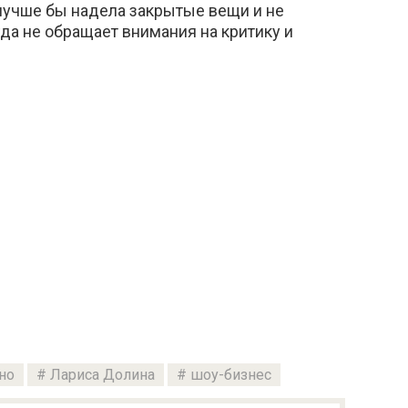
 лучше бы надела закрытые вещи и не
да не обращает внимания на критику и
но
Лариса Долина
шоу-бизнес