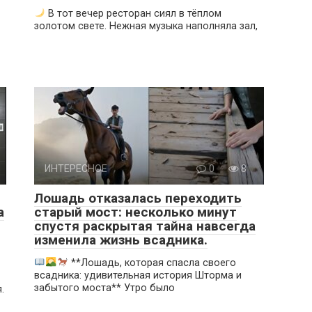
В тот вечер ресторан сиял в тёплом
золотом свете. Нежная музыка наполняла зал,
ИНТЕРЕСНОЕ
0
8
Лошадь отказалась переходить
а
старый мост: несколько минут
спустя раскрытая тайна навсегда
изменила жизнь всадника.
**Лошадь, которая спасла своего
всадника: удивительная история Шторма и
забытого моста** Утро было
.