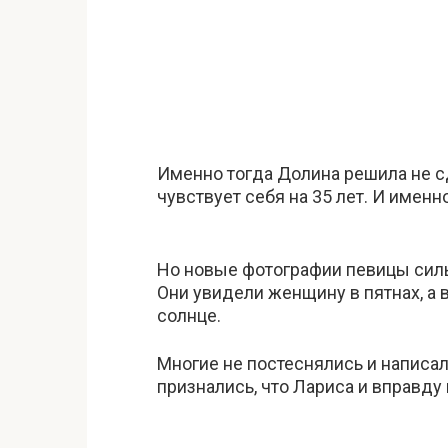
Именно тогда Долина решила не сд
чувствует себя на 35 лет. И именно
Но новые фотографии певицы силь
Они увидели женщину в пятнах, а 
солнце.
Многие не постеснялись и написа
признались, что Лариса и вправду 