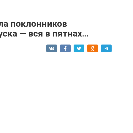
ла поклонников
ска — вся в пятнах…