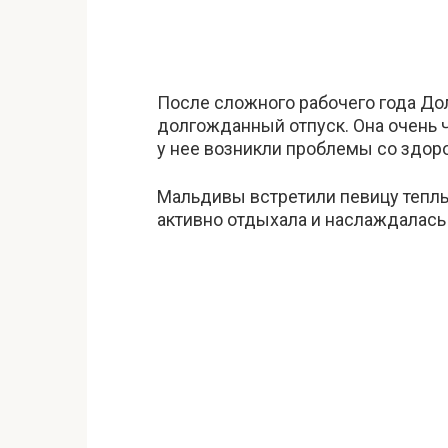
После сложного рабочего года До
долгожданный отпуск. Она очень ч
у нее возникли проблемы со здор
Мальдивы встретили певицу тепл
активно отдыхала и наслаждалась