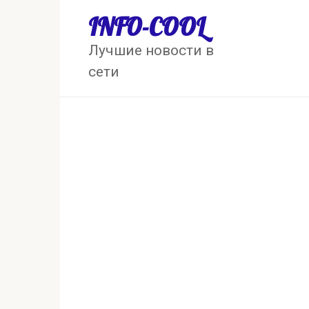
Перейти
INFO-COOL
к
контенту
Лучшие новости в
сети