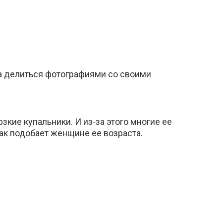
ла делиться фотографиями со своими
зкие купальники. И из-за этого многие ее
как подобает женщине ее возраста.