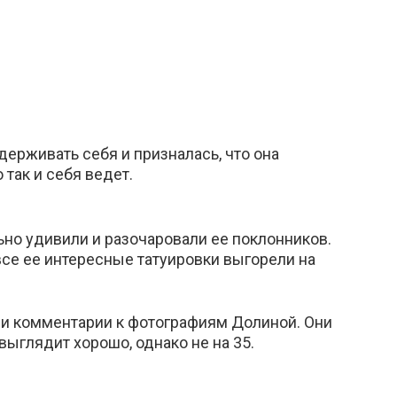
ерживать себя и призналась, что она
 так и себя ведет.
но удивили и разочаровали ее поклонников.
все ее интересные татуировки выгорели на
ли комментарии к фотографиям Долиной. Они
выглядит хорошо, однако не на 35.