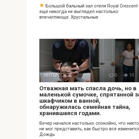
Большой бальный зал отеля Royal Crescent
ещё никогда не выглядел настолько
впечатляюще. Хрустальные
ИНТЕРЕСНОЕ
0
10
Отважная мать спасла дочь, но в
маленькой сумочке, спрятанной з
шкафчиком в ванной,
обнаружилась семейная тайна,
хранившаяся годами.
Вечер начался настолько спокойно, что никто
не мог представить, как быстро всё изменится
Дождь