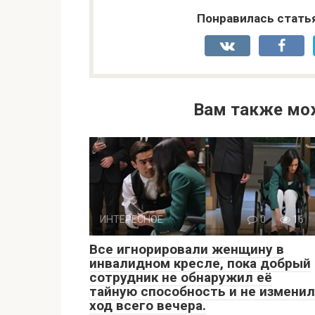
Понравилась стать
Вам также мо
ИНТЕРЕСНОЕ
0
16
Все игнорировали женщину в
инвалидном кресле, пока добрый
сотрудник не обнаружил её
тайную способность и не изменил
ход всего вечера.