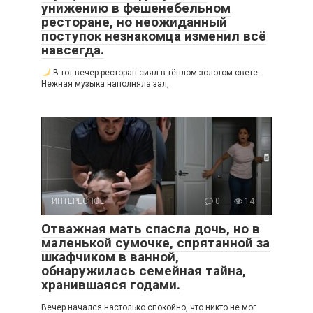
унижению в фешенебельном
ресторане, но неожиданный
поступок незнакомца изменил всё
навсегда.
В тот вечер ресторан сиял в тёплом золотом свете.
Нежная музыка наполняла зал,
ИНТЕРЕСНОЕ
0
14
Отважная мать спасла дочь, но в
маленькой сумочке, спрятанной за
шкафчиком в ванной,
обнаружилась семейная тайна,
хранившаяся годами.
Вечер начался настолько спокойно, что никто не мог