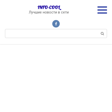
Перейти
INFO-COOL
к
Лучшие новости в сети
контенту
Поиск: