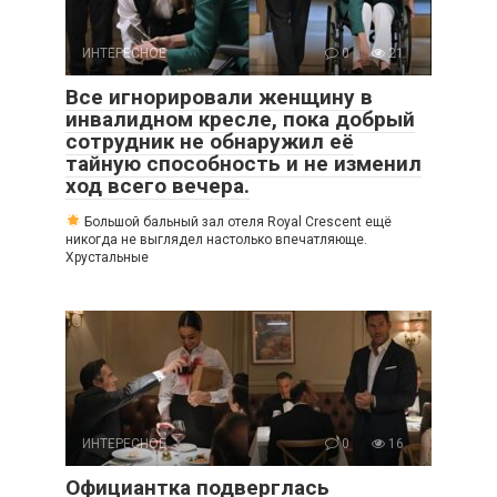
ИНТЕРЕСНОЕ
0
21
Все игнорировали женщину в
инвалидном кресле, пока добрый
сотрудник не обнаружил её
тайную способность и не изменил
ход всего вечера.
Большой бальный зал отеля Royal Crescent ещё
никогда не выглядел настолько впечатляюще.
Хрустальные
ИНТЕРЕСНОЕ
0
16
Официантка подверглась