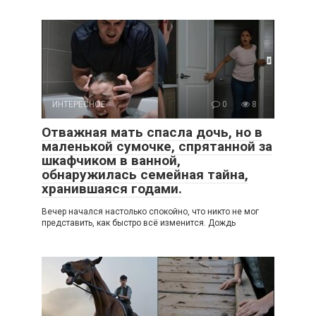
ИНТЕРЕСНОЕ
0
8
Отважная мать спасла дочь, но в
маленькой сумочке, спрятанной за
шкафчиком в ванной,
обнаружилась семейная тайна,
хранившаяся годами.
Вечер начался настолько спокойно, что никто не мог
представить, как быстро всё изменится. Дождь