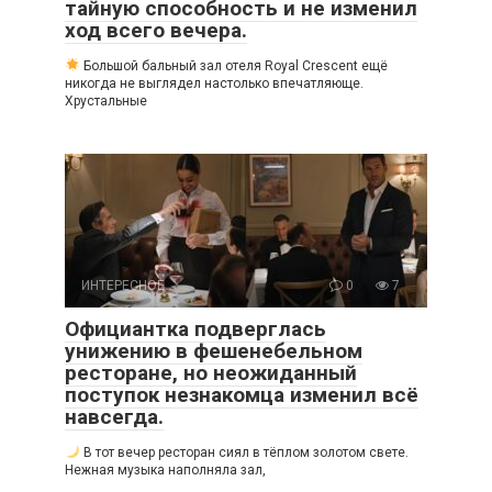
тайную способность и не изменил
ход всего вечера.
Большой бальный зал отеля Royal Crescent ещё
никогда не выглядел настолько впечатляюще.
Хрустальные
ИНТЕРЕСНОЕ
0
7
Официантка подверглась
унижению в фешенебельном
ресторане, но неожиданный
поступок незнакомца изменил всё
навсегда.
В тот вечер ресторан сиял в тёплом золотом свете.
Нежная музыка наполняла зал,