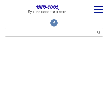
Перейти
INFO-COOL
к
Лучшие новости в сети
контенту
Поиск: