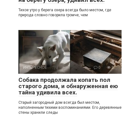
Тихое утро у берега озера всегда было местом, где
природа словно говорила громче, чем
ИНТЕРЕСНОЕ
0
5
Собака продолжала копать пол
старого дома, и обнаруженная ею
тайна удивила всех.
Старый загородный дом всегда был местом,
наполненным тихими воспоминаниями. Его деревянные
стены хранили следы