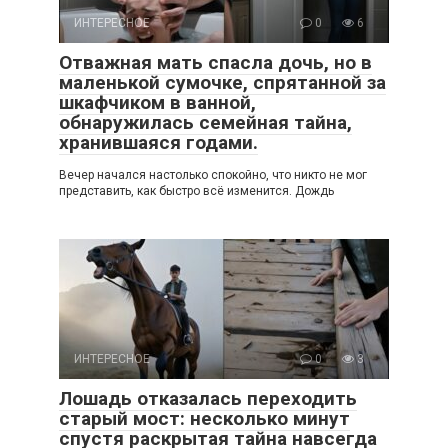
ИНТЕРЕСНОЕ
0
6
Отважная мать спасла дочь, но в
маленькой сумочке, спрятанной за
шкафчиком в ванной,
обнаружилась семейная тайна,
хранившаяся годами.
Вечер начался настолько спокойно, что никто не мог
представить, как быстро всё изменится. Дождь
ИНТЕРЕСНОЕ
0
3
Лошадь отказалась переходить
старый мост: несколько минут
спустя раскрытая тайна навсегда