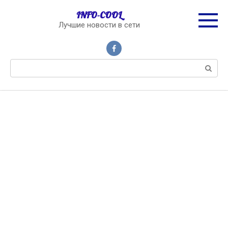
Перейти
INFO-COOL
к
Лучшие новости в сети
контенту
Поиск: