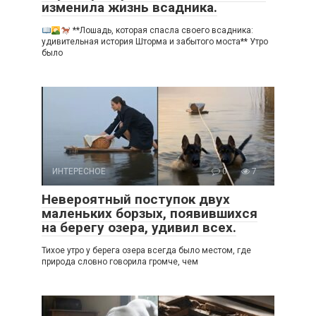
изменила жизнь всадника.
**Лошадь, которая спасла своего всадника:
удивительная история Шторма и забытого моста** Утро
было
ИНТЕРЕСНОЕ
0
7
Невероятный поступок двух
маленьких борзых, появившихся
на берегу озера, удивил всех.
Тихое утро у берега озера всегда было местом, где
природа словно говорила громче, чем