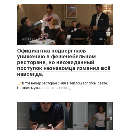
ИНТЕРЕСНОЕ
0
2
Официантка подверглась
унижению в фешенебельном
ресторане, но неожиданный
поступок незнакомца изменил всё
навсегда.
В тот вечер ресторан сиял в тёплом золотом свете.
Нежная музыка наполняла зал,