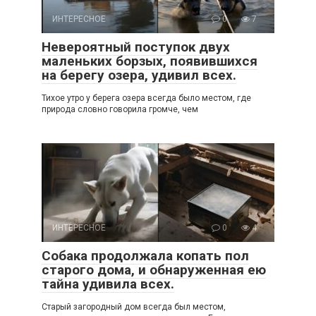
ИНТЕРЕСНОЕ
0
7
Невероятный поступок двух
маленьких борзых, появившихся
на берегу озера, удивил всех.
Тихое утро у берега озера всегда было местом, где
природа словно говорила громче, чем
ИНТЕРЕСНОЕ
0
4
Собака продолжала копать пол
старого дома, и обнаруженная ею
тайна удивила всех.
Старый загородный дом всегда был местом,