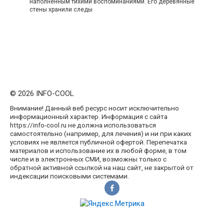
наполненным тихими воспоминаниями. Его деревянные
стены хранили следы
© 2026 INFO-COOL
Внимание! Данный веб ресурс носит исключительно
информационный характер. Информация с сайта
https://info-cool.ru не должна использоваться
самостоятельно (например, для лечения) и ни при каких
условиях не является публичной офертой. Перепечатка
материалов и использование их в любой форме, в том
числе и в электронных СМИ, возможны только с
обратной активной ссылкой на наш сайт, не закрытой от
индексации поисковыми системами.