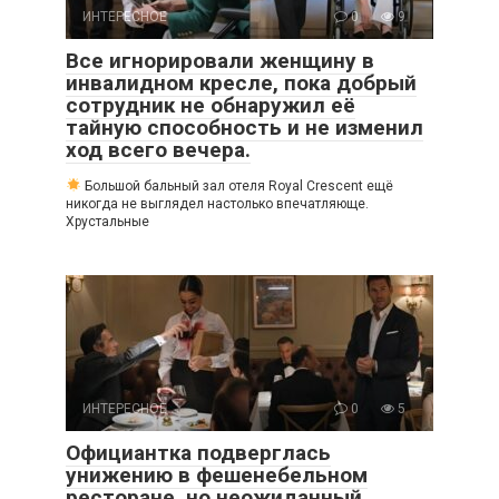
ИНТЕРЕСНОЕ
0
9
Все игнорировали женщину в
инвалидном кресле, пока добрый
сотрудник не обнаружил её
тайную способность и не изменил
ход всего вечера.
Большой бальный зал отеля Royal Crescent ещё
никогда не выглядел настолько впечатляюще.
Хрустальные
ИНТЕРЕСНОЕ
0
5
Официантка подверглась
унижению в фешенебельном
ресторане, но неожиданный