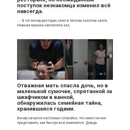
поступок незнакомца изменил всё
навсегда.
В тот вечер ресторан сиял в тёплом золотом свете.
Нежная музыка наполняла зал,
ИНТЕРЕСНОЕ
0
8
Отважная мать спасла дочь, но в
маленькой сумочке, спрятанной за
шкафчиком в ванной,
обнаружилась семейная тайна,
хранившаяся годами.
Вечер начался настолько спокойно, что никто не мог
представить, как быстро всё изменится. Дождь