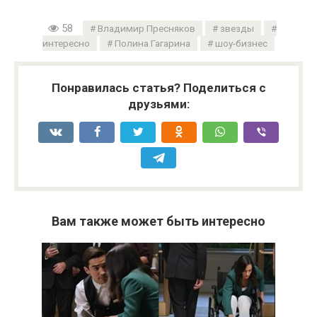
58
Владимир Пресняков
звезды
интересно
Полина Гагарина
шоу-бизнес
Понравилась статья? Поделиться с
друзьями:
Вам также может быть интересно