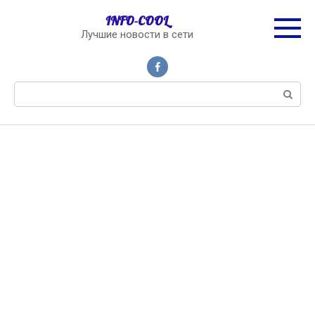
Перейти
INFO-COOL
к
Лучшие новости в сети
контенту
Поиск: