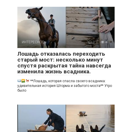
ИНТЕРЕСНОЕ
0
4
Лошадь отказалась переходить
старый мост: несколько минут
спустя раскрытая тайна навсегда
изменила жизнь всадника.
**Лошадь, которая спасла своего всадника:
удивительная история Шторма и забытого моста** Утро
было