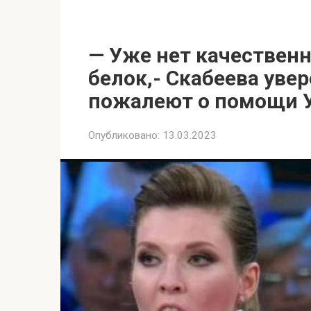
— Уже нет качественн
белок,- Скабеева увер
пожалеют о помощи 
Опубликовано:
13.03.2023