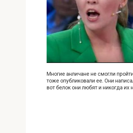
Многие анличане не смогли пройт
тоже опубликовали ее. Они написал
вот белок они любят и никогда их 