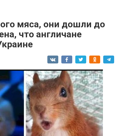
ого мяса, они дошли до
ена, что англичане
Украине