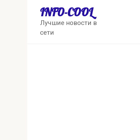
Перейти
INFO-COOL
к
контенту
Лучшие новости в
сети