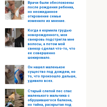
Врачи были обеспокоены
после рождения ребенка,
но неожиданное
откровение семьи
изменило их мнение.
Когда я кормила грудью
новорожденного, моя
свекровь подстригла мне
волосы, а потом мой
свекор сделал что-то, что
ее совершенно
шокировало.
Он нашел маленькое
существо под дождем, но
то, что произошло дальше,
удивило всех.
Старый слепой пес спас
маленького мальчика с
обрушившегося балкона,
но тайна, раскрытая под