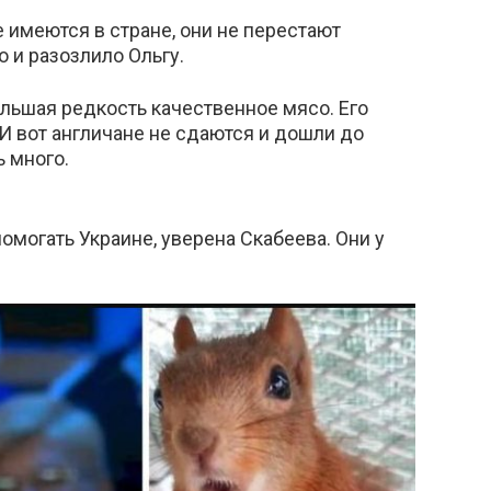
 имеются в стране, они не перестают
 и разозлило Ольгу.
ольшая редкость качественное мясо. Его
. И вот англичане не сдаются и дошли до
ь много.
помогать Украине, уверена Скабеева. Они у