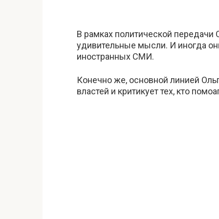
В рамках политической передачи 
удивительные мысли. И иногда о
иностранных СМИ.
Конечно же, основной линией Ольг
властей и критикует тех, кто помоа