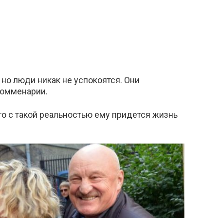
 но люди никак не успокоятся. Они
комменарии.
то с такой реальностью ему придется жизнь