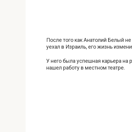
После того как Анатолий Белый не
уехал в Израиль, его жизнь измен
У него была успешная карьера на р
нашел работу в местном театре.