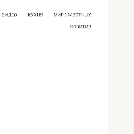
ВИДЕО
КУХНЯ
МИР ЖИВОТНЫХ
ПОЗИТИВ