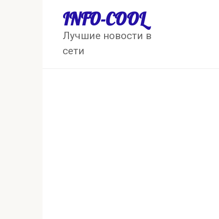
Перейти
INFO-COOL
к
контенту
Лучшие новости в
сети