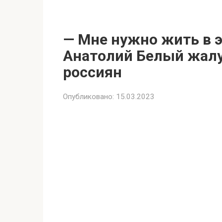
— Мне нужно жить в э
Анатолий Белый жалу
россиян
Опубликовано:
15.03.2023