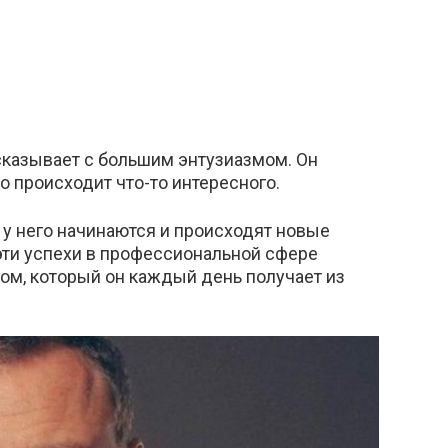
сказывает с большим энтузиазмом. Он
о происходит что-то интересного.
 у него начинаются и происходят новые
эти успехи в профессиональной сфере
ом, который он каждый день получает из