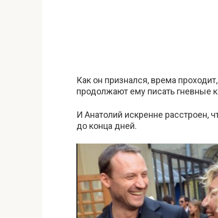
Как он признался, врема проходит,
продолжают ему писать гневные 
И Анатолий искренне расстроен, ч
до конца дней.