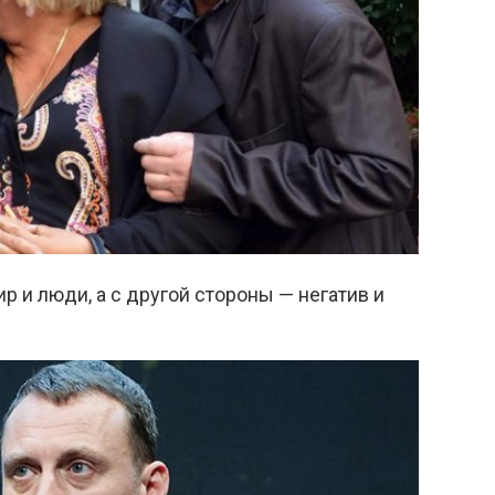
 и люди, а с другой стороны — негатив и