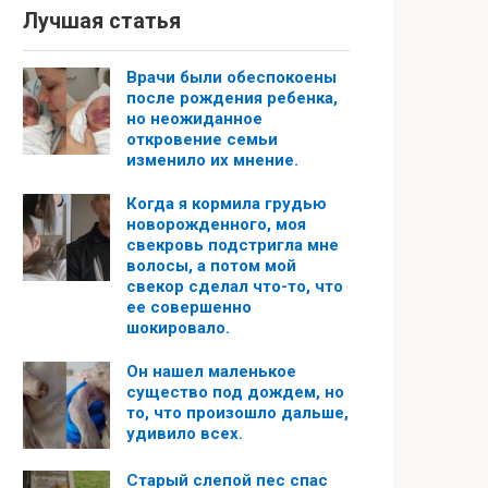
Лучшая статья
Врачи были обеспокоены
после рождения ребенка,
но неожиданное
откровение семьи
изменило их мнение.
Когда я кормила грудью
новорожденного, моя
свекровь подстригла мне
волосы, а потом мой
свекор сделал что-то, что
ее совершенно
шокировало.
Он нашел маленькое
существо под дождем, но
то, что произошло дальше,
удивило всех.
Старый слепой пес спас