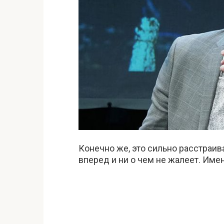
Конечно же, это сильно расстраива
вперед и ни о чем не жалеет. Имен