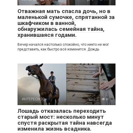
Отважная мать спасла дочь, но в
маленькой сумочке, спрятанной за
шкафчиком в ванной,
обнаружилась семейная тайна,
хранившаяся годами.
Вечер начался настолько спокойно, что никто не мог
представить, как быстро всё изменится. Дождь
ИНТЕРЕСНОЕ
0
8
Лошадь отказалась переходить
старый мост: несколько минут
спустя раскрытая тайна навсегда
изменила жизнь всадника.