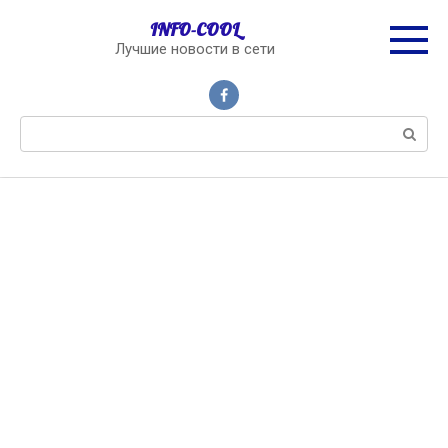
Перейти
INFO-COOL
к
Лучшие новости в сети
контенту
Поиск: