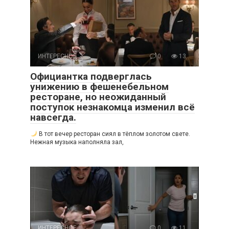
ИНТЕРЕСНОЕ
0
13
Официантка подверглась
унижению в фешенебельном
ресторане, но неожиданный
поступок незнакомца изменил всё
навсегда.
В тот вечер ресторан сиял в тёплом золотом свете.
Нежная музыка наполняла зал,
ИНТЕРЕСНОЕ
0
11