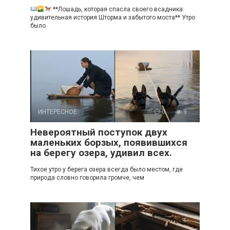
**Лошадь, которая спасла своего всадника:
удивительная история Шторма и забытого моста** Утро
было
ИНТЕРЕСНОЕ
0
9
Невероятный поступок двух
маленьких борзых, появившихся
на берегу озера, удивил всех.
Тихое утро у берега озера всегда было местом, где
природа словно говорила громче, чем