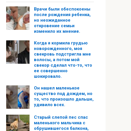
Врачи были обеспокоены
после рождения ребенка,
но неожиданное
откровение семьи
изменило их мнение.
Когда я кормила грудью
новорожденного, моя
свекровь подстригла мне
волосы, а потом мой
свекор сделал что-то, что
ее совершенно
шокировало.
Он нашел маленькое
существо под дождем, но
то, что произошло дальше,
удивило всех.
Старый слепой пес спас
маленького мальчика с
обрушившегося балкона,