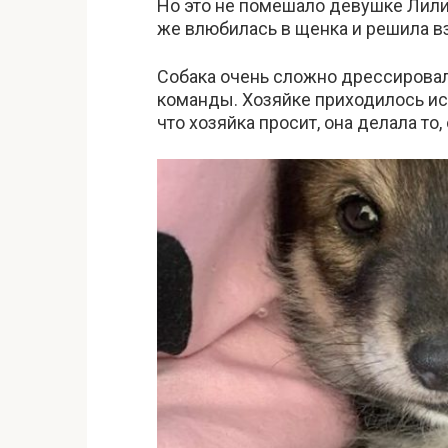
Но это не помешало девушке Лили 
же влюбилась в щенка и решила взя
Собака очень сложно дрессировала
команды. Хозяйке приходилось иск
что хозяйка просит, она делала то,