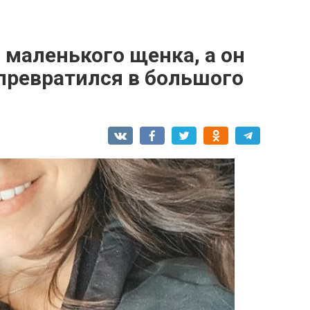
 маленького щенка, а он
 превратился в большого