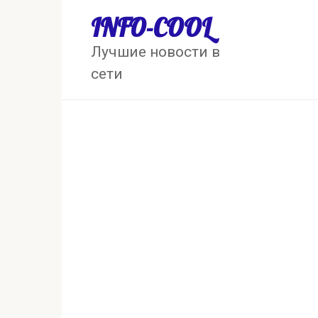
Перейти
INFO-COOL
к
контенту
Лучшие новости в
сети