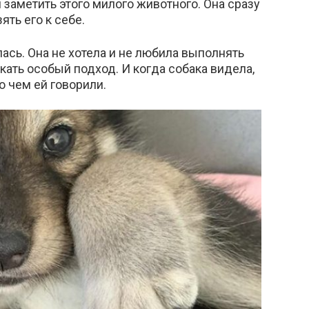
заметить этого милого животного. Она сразу
ть его к себе.
сь. Она не хотела и не любила выполнять
ать особый подход. И когда собака видела,
 о чем ей говорили.