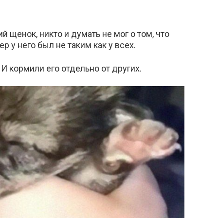
 щенок, никто и думать не мог о том, что
р у него был не таким как у всех.
И кормили его отдельно от других.