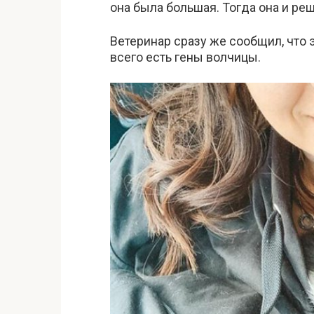
она была большая. Тогда она и реш
Ветеринар сразу же сообщил, что э
всего есть гены волчицы.