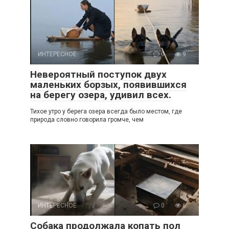
ИНТЕРЕСНОЕ
0
9
Невероятный поступок двух
маленьких борзых, появившихся
на берегу озера, удивил всех.
Тихое утро у берега озера всегда было местом, где
природа словно говорила громче, чем
ИНТЕРЕСНОЕ
0
6
Собака продолжала копать пол