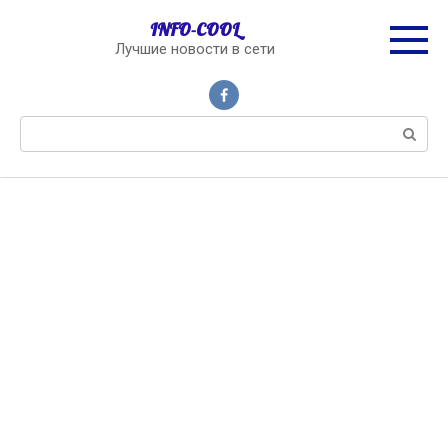
Перейти
INFO-COOL
к
Лучшие новости в сети
контенту
Поиск: