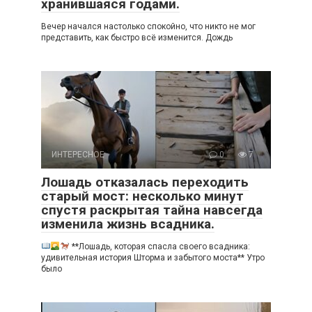
хранившаяся годами.
Вечер начался настолько спокойно, что никто не мог
представить, как быстро всё изменится. Дождь
ИНТЕРЕСНОЕ
0
7
Лошадь отказалась переходить
старый мост: несколько минут
спустя раскрытая тайна навсегда
изменила жизнь всадника.
**Лошадь, которая спасла своего всадника:
удивительная история Шторма и забытого моста** Утро
было