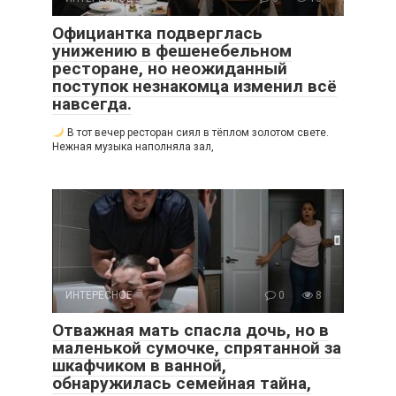
Официантка подверглась
унижению в фешенебельном
ресторане, но неожиданный
поступок незнакомца изменил всё
навсегда.
В тот вечер ресторан сиял в тёплом золотом свете.
Нежная музыка наполняла зал,
ИНТЕРЕСНОЕ
0
8
Отважная мать спасла дочь, но в
маленькой сумочке, спрятанной за
шкафчиком в ванной,
обнаружилась семейная тайна,