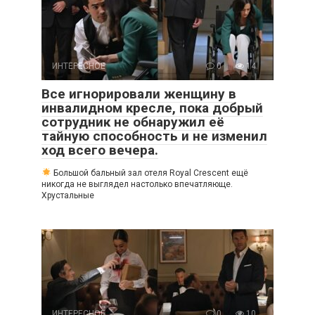
ИНТЕРЕСНОЕ
0
14
Все игнорировали женщину в
инвалидном кресле, пока добрый
сотрудник не обнаружил её
тайную способность и не изменил
ход всего вечера.
Большой бальный зал отеля Royal Crescent ещё
никогда не выглядел настолько впечатляюще.
Хрустальные
ИНТЕРЕСНОЕ
0
10