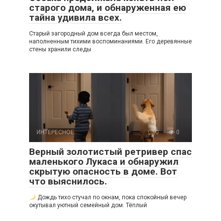
старого дома, и обнаруженная ею
тайна удивила всех.
Старый загородный дом всегда был местом,
наполненным тихими воспоминаниями. Его деревянные
стены хранили следы
ИНТЕРЕСНОЕ
0
0
Верный золотистый ретривер спас
маленького Лукаса и обнаружил
скрытую опасность в доме. Вот
что выяснилось.
Дождь тихо стучал по окнам, пока спокойный вечер
окутывал уютный семейный дом. Тёплый