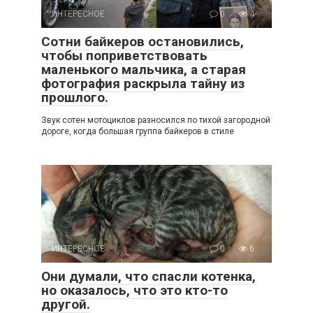
ИНТЕРЕСНОЕ
0
4
Сотни байкеров остановились,
чтобы поприветствовать
маленького мальчика, а старая
фотография раскрыла тайну из
прошлого.
Звук сотен мотоциклов разносился по тихой загородной
дороге, когда большая группа байкеров в стиле
ИНТЕРЕСНОЕ
0
6
Они думали, что спасли котенка,
но оказалось, что это кто-то
другой.