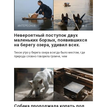
ИНТЕРЕСНОЕ
0
0
Невероятный поступок двух
маленьких борзых, появившихся
на берегу озера, удивил всех.
Тихое утро у берега озера всегда было местом, где
природа словно говорила громче, чем
ИНТЕРЕСНОЕ
0
0
Собака продолжала копать пол