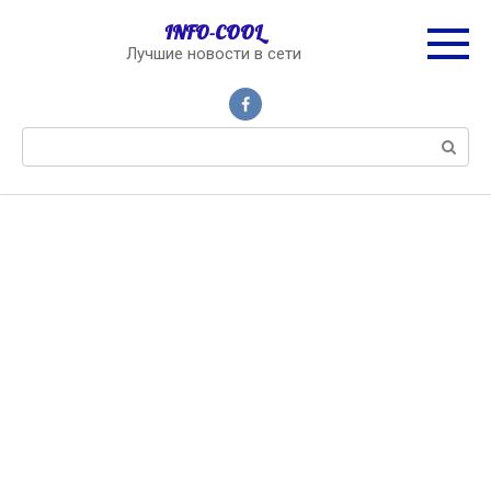
Перейти
INFO-COOL
к
Лучшие новости в сети
контенту
Поиск: