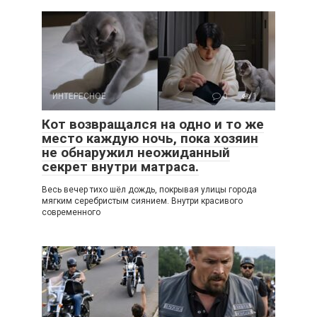
ИНТЕРЕСНОЕ
0
1
Кот возвращался на одно и то же
место каждую ночь, пока хозяин
не обнаружил неожиданный
секрет внутри матраса.
Весь вечер тихо шёл дождь, покрывая улицы города
мягким серебристым сиянием. Внутри красивого
современного