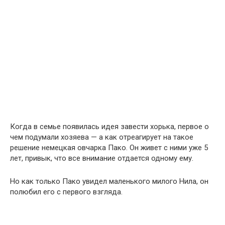
Когда в семье появилась идея завести хорька, первое о
чем подумали хозяева — а как отреагирует на такое
решение немецкая овчарка Пако. Он живет с ними уже 5
лет, привык, что все внимание отдается одному ему.
Но как только Пако увидел маленького милого Нила, он
полюбил его с первого взгляда.