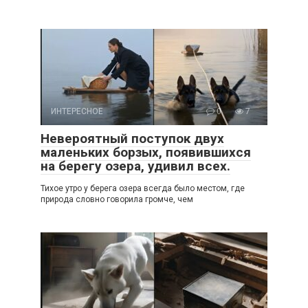
ИНТЕРЕСНОЕ
0
7
Невероятный поступок двух
маленьких борзых, появившихся
на берегу озера, удивил всех.
Тихое утро у берега озера всегда было местом, где
природа словно говорила громче, чем