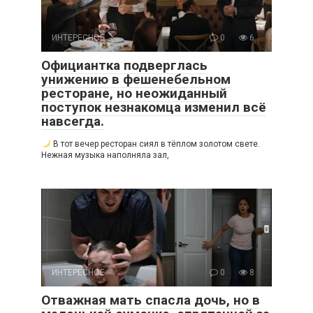
ИНТЕРЕСНОЕ
0
6
Официантка подверглась
унижению в фешенебельном
ресторане, но неожиданный
поступок незнакомца изменил всё
навсегда.
В тот вечер ресторан сиял в тёплом золотом свете.
Нежная музыка наполняла зал,
ИНТЕРЕСНОЕ
0
8
Отважная мать спасла дочь, но в