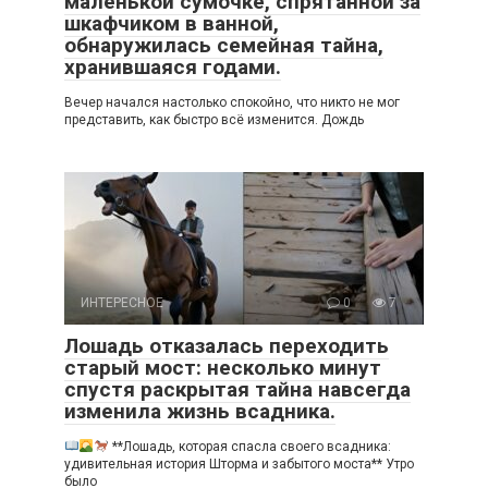
маленькой сумочке, спрятанной за
шкафчиком в ванной,
обнаружилась семейная тайна,
хранившаяся годами.
Вечер начался настолько спокойно, что никто не мог
представить, как быстро всё изменится. Дождь
ИНТЕРЕСНОЕ
0
7
Лошадь отказалась переходить
старый мост: несколько минут
спустя раскрытая тайна навсегда
изменила жизнь всадника.
**Лошадь, которая спасла своего всадника:
удивительная история Шторма и забытого моста** Утро
было