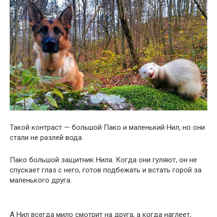
Такой контраст — большой Пако и маленький Нил, но они
стали не разлей вода.
Пако большой защитник Нила. Когда они гуляют, он не
спускает глаз с него, готов подбежать и встать горой за
маленького друга.
А Нил всегда мило смотрит на друга, а когда наглеет,