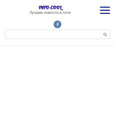
Перейти
INFO-COOL
к
Лучшие новости в сети
контенту
Поиск: