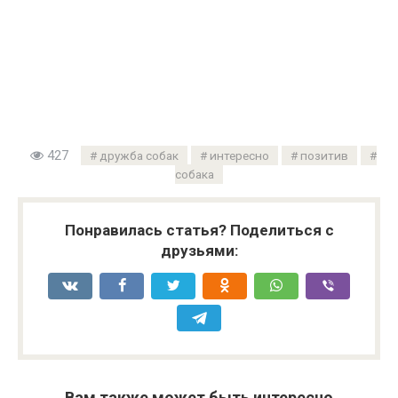
427
дружба собак
интересно
позитив
собака
Понравилась статья? Поделиться с
друзьями:
Вам также может быть интересно