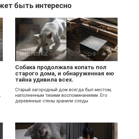
жет быть интересно
ИНТЕРЕСНОЕ
0
2
Собака продолжала копать пол
старого дома, и обнаруженная ею
тайна удивила всех.
Старый загородный дом всегда был местом,
,
наполненным тихими воспоминаниями. Его
деревянные стены хранили следы