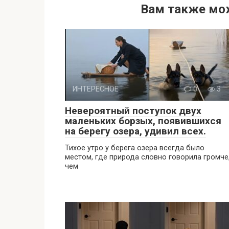
Вам также мо
ИНТЕРЕСНОЕ
0
3
Невероятный поступок двух
маленьких борзых, появившихся
на берегу озера, удивил всех.
Тихое утро у берега озера всегда было
местом, где природа словно говорила громче
чем