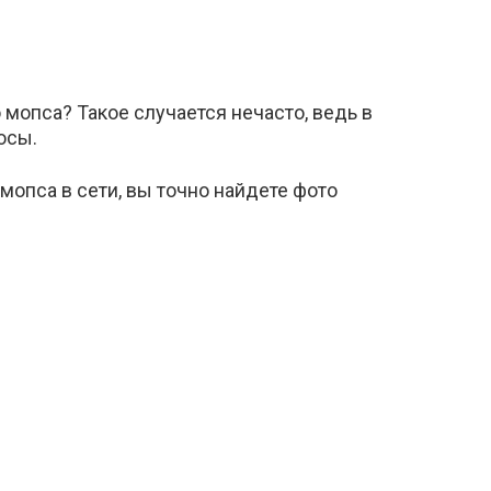
мопса? Такое случается нечасто, ведь в
осы.
мопса в сети, вы точно найдете фото