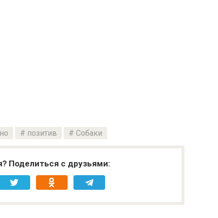
но
позитив
Собаки
я? Поделиться с друзьями: