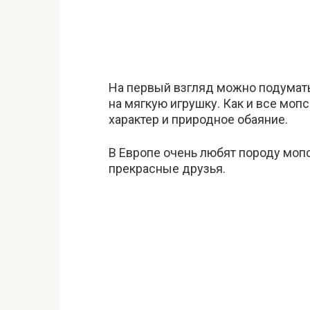
На первый взгляд можно подумать,
на мягкую игрушку. Как и все мо
характер и природное обаяние.
В Европе очень любят породу мопс
прекрасные друзья.