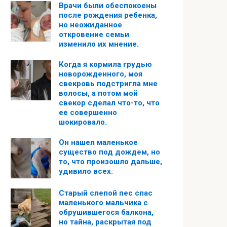
Врачи были обеспокоены
после рождения ребенка,
но неожиданное
откровение семьи
изменило их мнение.
Когда я кормила грудью
новорожденного, моя
свекровь подстригла мне
волосы, а потом мой
свекор сделал что-то, что
ее совершенно
шокировало.
Он нашел маленькое
существо под дождем, но
то, что произошло дальше,
удивило всех.
Старый слепой пес спас
маленького мальчика с
обрушившегося балкона,
но тайна, раскрытая под