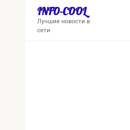
Перейти
INFO-COOL
к
контенту
Лучшие новости в
сети