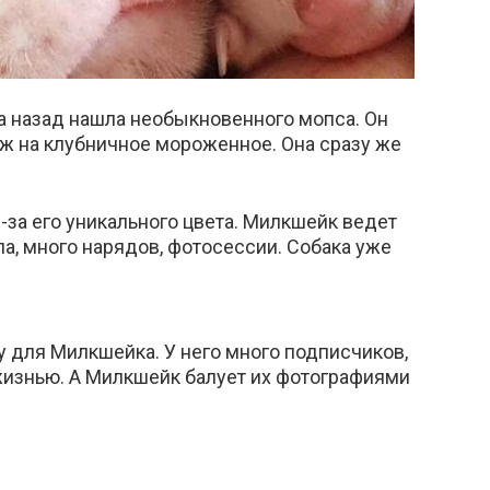
а назад нашла необыкновенного мопса. Он
ж на клубничное мороженное. Она сразу же
.
за его уникального цвета. Милкшейк ведет
а, много нарядов, фотосессии. Собака уже
у для Милкшейка. У него много подписчиков,
жизнью. А Милкшейк балует их фотографиями