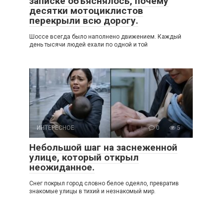
записке объяснялось, почему
десятки мотоциклистов
перекрыли всю дорогу.
Шоссе всегда было наполнено движением. Каждый
день тысячи людей ехали по одной и той
ИНТЕРЕСНОЕ
0
5
Небольшой шаг на заснеженной
улице, который открыл
неожиданное.
Снег покрыл город словно белое одеяло, превратив
знакомые улицы в тихий и незнакомый мир.