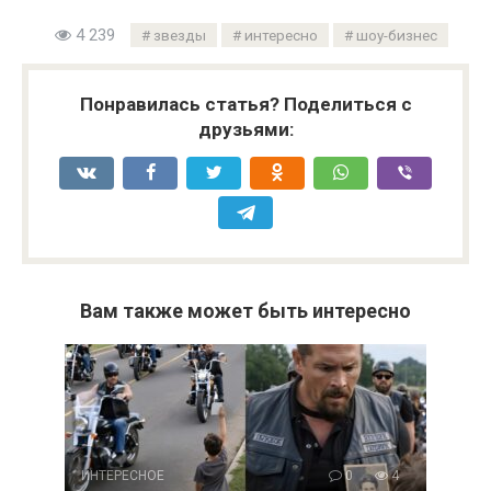
4 239
звезды
интересно
шоу-бизнес
Понравилась статья? Поделиться с
друзьями:
Вам также может быть интересно
ИНТЕРЕСНОЕ
0
4