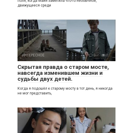
поля, когда Майя заметила что-то необычное,
движущееся среди
ИНТЕРЕСНОЕ
0
0
Скрытая правда о старом мосте,
навсегда изменившем жизни и
судьбы двух детей.
Когда я подошёл к старому мосту в тот день, я никогда
не мог представить,