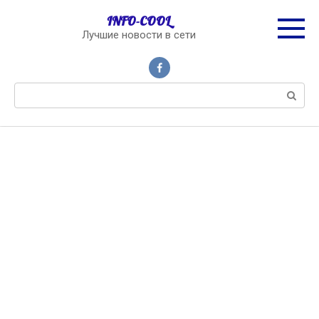
Перейти
INFO-COOL
к
Лучшие новости в сети
контенту
Поиск: