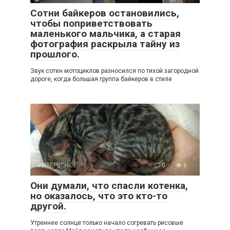
Сотни байкеров остановились,
чтобы поприветствовать
маленького мальчика, а старая
фотография раскрыла тайну из
прошлого.
Звук сотен мотоциклов разносился по тихой загородной
дороге, когда большая группа байкеров в стиле
ИНТЕРЕСНОЕ
0
6
Они думали, что спасли котенка,
но оказалось, что это кто-то
другой.
Утреннее солнце только начало согревать рисовые