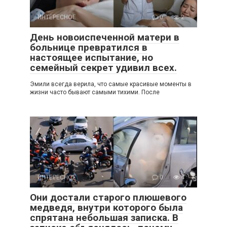
ИНТЕРЕСНОЕ
0
2
День новоиспеченной матери в
больнице превратился в
настоящее испытание, но
семейный секрет удивил всех.
Эмили всегда верила, что самые красивые моменты в
жизни часто бывают самыми тихими. После
ИНТЕРЕСНОЕ
0
4
Они достали старого плюшевого
медведя, внутри которого была
спрятана небольшая записка. В