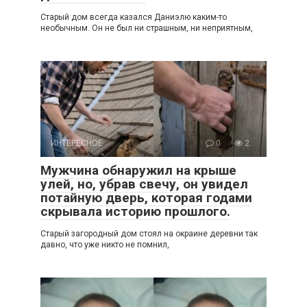
Старый дом всегда казался Даниэлю каким-то
необычным. Он не был ни страшным, ни неприятным,
ИНТЕРЕСНОЕ
0
2
Мужчина обнаружил на крыше
улей, но, убрав свечу, он увидел
потайную дверь, которая годами
скрывала историю прошлого.
Старый загородный дом стоял на окраине деревни так
давно, что уже никто не помнил,