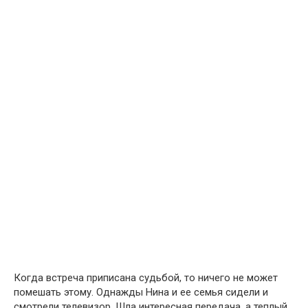
Когда встреча приписана судьбой, то ничего не может
помешать этому. Однажды Нина и ее семья сидели и
смотрели телевизор. Шла интересная передача, а теплый