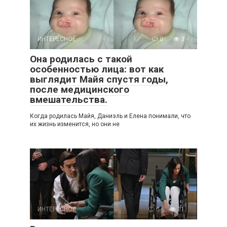
ИНТЕРЕСНОЕ
0
3
Она родилась с такой
особенностью лица: вот как
выглядит Майя спустя годы,
после медицинского
вмешательства.
Когда родилась Майя, Даниэль и Елена понимали, что
их жизнь изменится, но они не
ИНТЕРЕСНОЕ
0
21