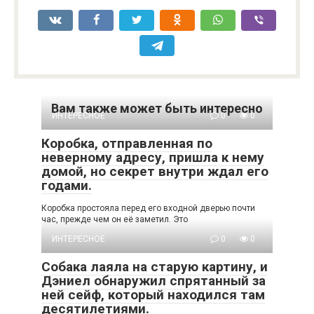
Вам также может быть интересно
ИНТЕРЕСНОЕ
0
0
Коробка, отправленная по
неверному адресу, пришла к нему
домой, но секрет внутри ждал его
годами.
Коробка простояла перед его входной дверью почти
час, прежде чем он её заметил. Это
ИНТЕРЕСНОЕ
0
0
Собака лаяла на старую картину, и
Дэниел обнаружил спрятанный за
ней сейф, который находился там
десятилетиями.