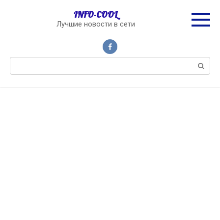
Перейти
INFO-COOL
к
Лучшие новости в сети
контенту
Поиск: