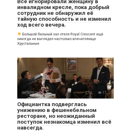
Все игнорировали женщину в
инвалидном кресле, пока добрый
сотрудник не обнаружил её
тайную способность и не изменил
ход всего вечера.
Большой бальный зал отеля Royal Crescent ещё
никогда не выглядел настолько впечатляюще.
Хрустальные
ИНТЕРЕСНОЕ
0
17
Официантка подверглась
унижению в фешенебельном
ресторане, но неожиданный
поступок незнакомца изменил всё
навсегда.