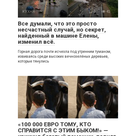
КУХНЯ
0
45
Все думали, что это просто
несчастный случай, но секрет,
найденный в машине Елены,
изменил всё.
Горная дорога почти исчезла под утренним туманом,
извиваясь среди высоких вечнозелёных деревьев,
которые тянулись
НОВОСТИ
0
107
«100 000 ЕВРО ТОМУ, КТО
СПРАВИТСЯ С ЭТИМ БЫКОМ!» —