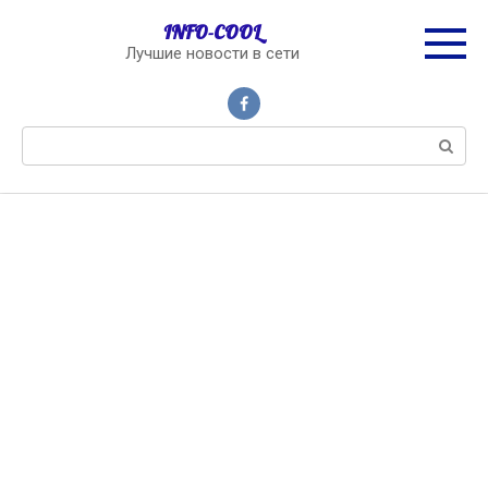
Перейти
INFO-COOL
к
Лучшие новости в сети
контенту
Поиск: