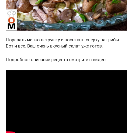
Порезать мелко петрушку и посыпать сверху на грибы.
Вот и все. Ваш очень вкусный салат уже готов.
Подробное описание рецепта смотрите в видео: