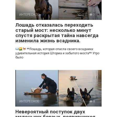
ИНТЕРЕСНОЕ
0
7
Лошадь отказалась переходить
старый мост: несколько минут
спустя раскрытая тайна навсегда
изменила жизнь всадника.
**Лошадь, которая спасла своего всадника:
удивительная история Шторма и забытого моста** Утро
было
ИНТЕРЕСНОЕ
0
8
Невероятный поступок двух
маленьких борзых, появившихся