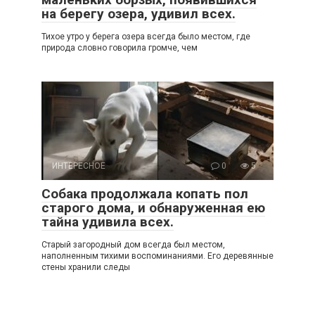
на берегу озера, удивил всех.
Тихое утро у берега озера всегда было местом, где
природа словно говорила громче, чем
ИНТЕРЕСНОЕ
0
5
Собака продолжала копать пол
старого дома, и обнаруженная ею
тайна удивила всех.
Старый загородный дом всегда был местом,
наполненным тихими воспоминаниями. Его деревянные
стены хранили следы