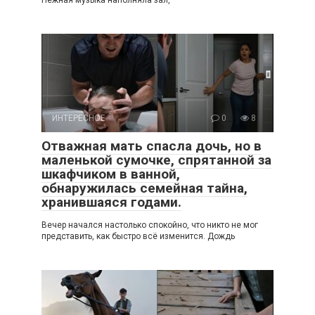
Нежная музыка наполняла зал,
ИНТЕРЕСНОЕ
0
8
Отважная мать спасла дочь, но в
маленькой сумочке, спрятанной за
шкафчиком в ванной,
обнаружилась семейная тайна,
хранившаяся годами.
Вечер начался настолько спокойно, что никто не мог
представить, как быстро всё изменится. Дождь