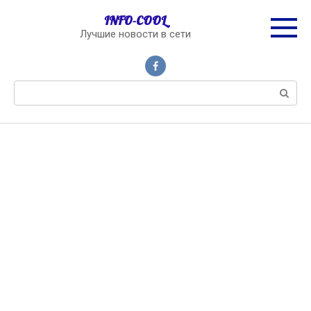
Перейти
INFO-COOL
к
Лучшие новости в сети
контенту
Поиск: