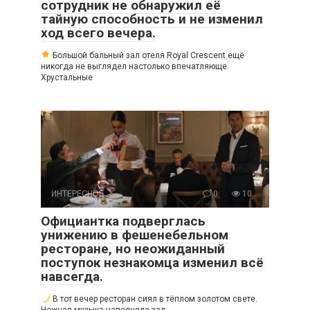
сотрудник не обнаружил её
тайную способность и не изменил
ход всего вечера.
Большой бальный зал отеля Royal Crescent ещё
никогда не выглядел настолько впечатляюще.
Хрустальные
ИНТЕРЕСНОЕ
0
10
Официантка подверглась
унижению в фешенебельном
ресторане, но неожиданный
поступок незнакомца изменил всё
навсегда.
В тот вечер ресторан сиял в тёплом золотом свете.