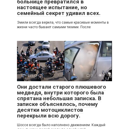
больнице превратился в
настоящее испытание, но
семейный секрет удивил всех.
Эмили всегда верила, что самые красивые моменты в
жизни часто бывают самыми тихими. После
ИНТЕРЕСНОЕ
0
4
Они достали старого плюшевого
медведя, внутри которого была
спрятана небольшая записка. В
записке объяснялось, почему
десятки мотоциклистов
перекрыли всю дорогу.
Шоссе всегда было наполнено движением. Каждый