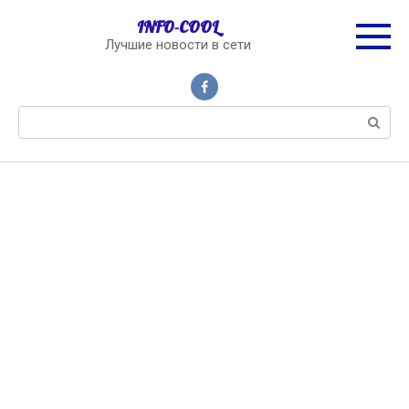
Перейти
INFO-COOL
к
Лучшие новости в сети
контенту
Поиск: