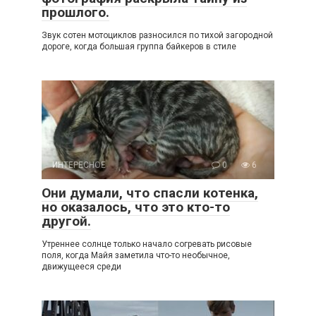
прошлого.
Звук сотен мотоциклов разносился по тихой загородной
дороге, когда большая группа байкеров в стиле
ИНТЕРЕСНОЕ
0
6
Они думали, что спасли котенка,
но оказалось, что это кто-то
другой.
Утреннее солнце только начало согревать рисовые
поля, когда Майя заметила что-то необычное,
движущееся среди