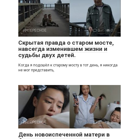
ИНТЕРЕСНОЕ
0
0
Скрытая правда о старом мосте,
навсегда изменившем жизни и
судьбы двух детей.
Когда я подошёл к старому мосту в тот день, я никогда
не мог представить,
ИНТЕРЕСНОЕ
0
2
День новоиспеченной матери в