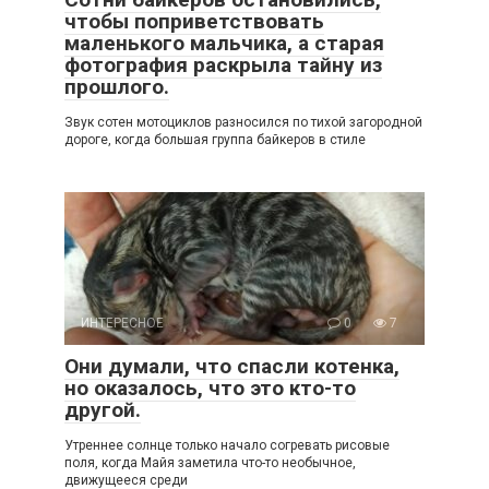
чтобы поприветствовать
маленького мальчика, а старая
фотография раскрыла тайну из
прошлого.
Звук сотен мотоциклов разносился по тихой загородной
дороге, когда большая группа байкеров в стиле
ИНТЕРЕСНОЕ
0
7
Они думали, что спасли котенка,
но оказалось, что это кто-то
другой.
Утреннее солнце только начало согревать рисовые
поля, когда Майя заметила что-то необычное,
движущееся среди