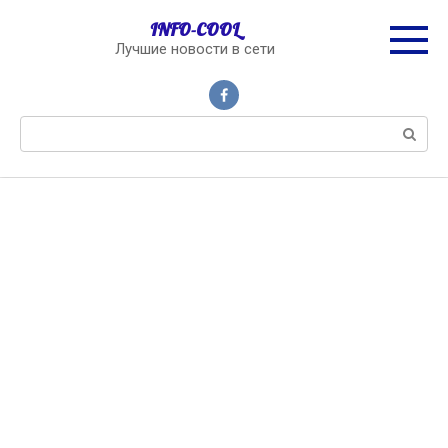
Перейти
INFO-COOL
к
Лучшие новости в сети
контенту
Поиск: