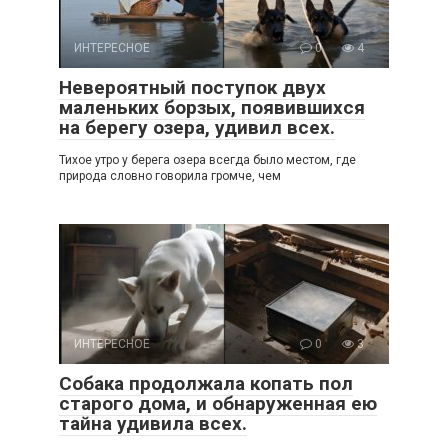
ИНТЕРЕСНОЕ
0
4
Невероятный поступок двух
маленьких борзых, появившихся
на берегу озера, удивил всех.
Тихое утро у берега озера всегда было местом, где
природа словно говорила громче, чем
ИНТЕРЕСНОЕ
0
3
Собака продолжала копать пол
старого дома, и обнаруженная ею
тайна удивила всех.