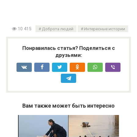
10 415
Доброта людей
Интересные истории
Понравилась статья? Поделиться с
друзьями:
Вам также может быть интересно