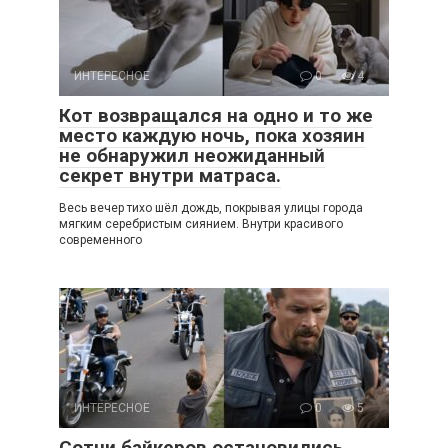
ИНТЕРЕСНОЕ
0
4
Кот возвращался на одно и то же
место каждую ночь, пока хозяин
не обнаружил неожиданный
секрет внутри матраса.
Весь вечер тихо шёл дождь, покрывая улицы города
мягким серебристым сиянием. Внутри красивого
современного
ИНТЕРЕСНОЕ
0
5
Сотни байкеров остановились,