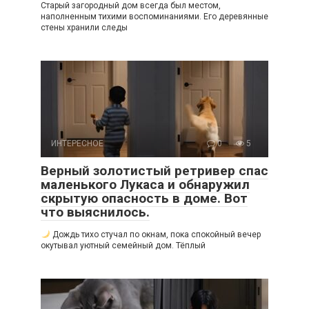
Старый загородный дом всегда был местом,
наполненным тихими воспоминаниями. Его деревянные
стены хранили следы
ИНТЕРЕСНОЕ
0
5
Верный золотистый ретривер спас
маленького Лукаса и обнаружил
скрытую опасность в доме. Вот
что выяснилось.
Дождь тихо стучал по окнам, пока спокойный вечер
окутывал уютный семейный дом. Тёплый