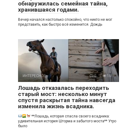
обнаружилась семейная тайна,
хранившаяся годами.
Вечер начался настолько спокойно, что никто не мог
представить, как быстро всё изменится. Дождь
ИНТЕРЕСНОЕ
0
10
Лошадь отказалась переходить
старый мост: несколько минут
спустя раскрытая тайна навсегда
изменила жизнь всадника.
**Лошадь, которая спасла своего всадника:
удивительная история Шторма и забытого моста** Утро
было