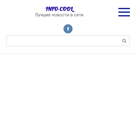
Перейти
INFO-COOL
к
Лучшие новости в сети
контенту
Поиск: