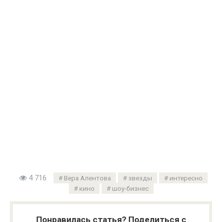
4 716
Вера Алентова
звезды
интересно
кино
шоу-бизнес
Понравилась статья? Поделиться с