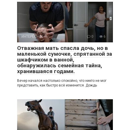
ИНТЕРЕСНОЕ
0
6
Отважная мать спасла дочь, но в
маленькой сумочке, спрятанной за
шкафчиком в ванной,
обнаружилась семейная тайна,
хранившаяся годами.
Вечер начался настолько спокойно, что никто не мог
представить, как быстро всё изменится. Дождь