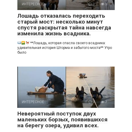
ИНТЕРЕСНОЕ
0
3
Лошадь отказалась переходить
старый мост: несколько минут
спустя раскрытая тайна навсегда
изменила жизнь всадника.
**Лошадь, которая спасла своего всадника:
удивительная история Шторма и забытого моста** Утро
было
ИНТЕРЕСНОЕ
0
7
Невероятный поступок двух
маленьких борзых, появившихся
на берегу озера, удивил всех.