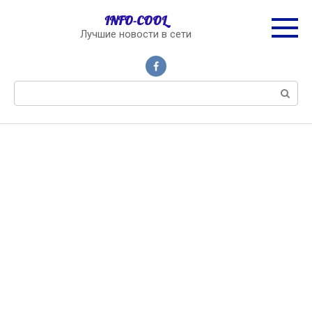
Перейти
INFO-COOL
к
Лучшие новости в сети
контенту
Поиск: