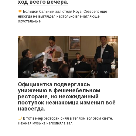
ход всего вечера.
Большой бальный зал отеля Royal Crescent ещё
никогда не выглядел настолько впечатляюще.
Хрустальные
ИНТЕРЕСНОЕ
0
3
Официантка подверглась
унижению в фешенебельном
ресторане, но неожиданный
поступок незнакомца изменил всё
навсегда.
В тот вечер ресторан сиял в тёплом золотом свете.
Нежная музыка наполняла зал,