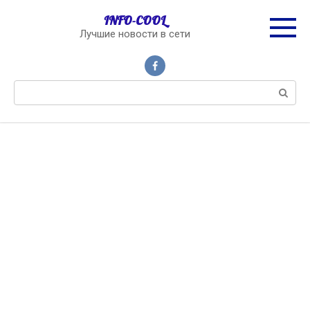
Перейти
INFO-COOL
к
Лучшие новости в сети
контенту
Поиск: