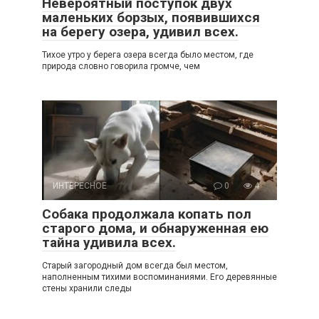
Невероятный поступок двух
маленьких борзых, появившихся
на берегу озера, удивил всех.
Тихое утро у берега озера всегда было местом, где
природа словно говорила громче, чем
ИНТЕРЕСНОЕ
0
4
Собака продолжала копать пол
старого дома, и обнаруженная ею
тайна удивила всех.
Старый загородный дом всегда был местом,
наполненным тихими воспоминаниями. Его деревянные
стены хранили следы