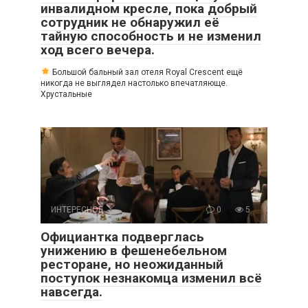
инвалидном кресле, пока добрый
сотрудник не обнаружил её
тайную способность и не изменил
ход всего вечера.
Большой бальный зал отеля Royal Crescent ещё
никогда не выглядел настолько впечатляюще.
Хрустальные
ИНТЕРЕСНОЕ
0
5
Официантка подверглась
унижению в фешенебельном
ресторане, но неожиданный
поступок незнакомца изменил всё
навсегда.