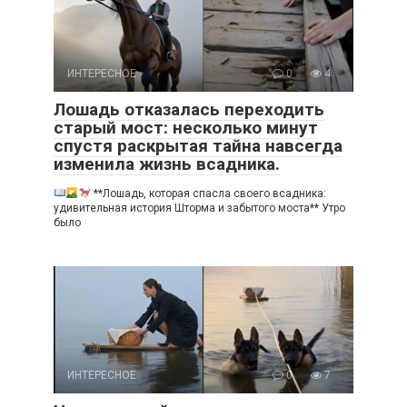
ИНТЕРЕСНОЕ
0
4
Лошадь отказалась переходить
старый мост: несколько минут
спустя раскрытая тайна навсегда
изменила жизнь всадника.
**Лошадь, которая спасла своего всадника:
удивительная история Шторма и забытого моста** Утро
было
ИНТЕРЕСНОЕ
0
7