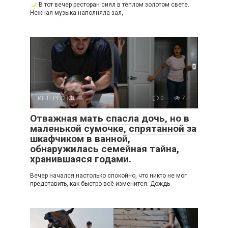
В тот вечер ресторан сиял в тёплом золотом свете.
Нежная музыка наполняла зал,
ИНТЕРЕСНОЕ
0
7
Отважная мать спасла дочь, но в
маленькой сумочке, спрятанной за
шкафчиком в ванной,
обнаружилась семейная тайна,
хранившаяся годами.
Вечер начался настолько спокойно, что никто не мог
представить, как быстро всё изменится. Дождь