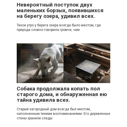
Невероятный поступок двух
маленьких борзых, появившихся
на берегу озера, удивил всех.
Тихое утро у берега озера всегда было местом, где
природа словно говорила громче, чем
ИНТЕРЕСНОЕ
0
8
Собака продолжала копать пол
старого дома, и обнаруженная ею
тайна удивила всех.
Старый загородный дом всегда был местом,
наполненным тихими воспоминаниями. Его деревянные
стены хранили следы