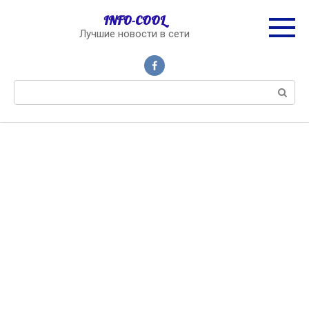
Перейти
INFO-COOL
к
Лучшие новости в сети
контенту
Поиск: