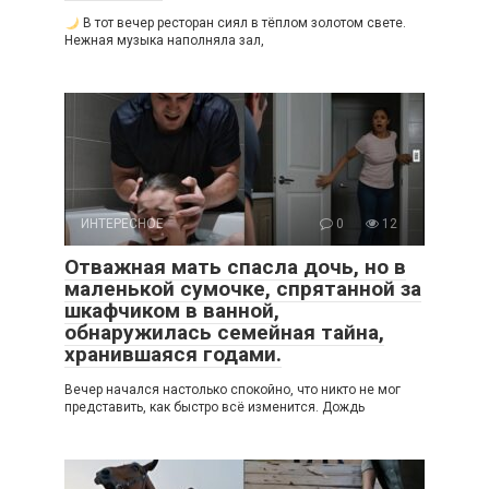
В тот вечер ресторан сиял в тёплом золотом свете.
Нежная музыка наполняла зал,
ИНТЕРЕСНОЕ
0
12
Отважная мать спасла дочь, но в
маленькой сумочке, спрятанной за
шкафчиком в ванной,
обнаружилась семейная тайна,
хранившаяся годами.
Вечер начался настолько спокойно, что никто не мог
представить, как быстро всё изменится. Дождь