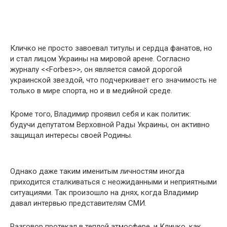
Кличко не просто завоевал титулы и сердца фанатов, но
и стал лицом Украины на мировой арене. Согласно
журналу <<Forbes>>, он является самой дорогой
украинской звездой, что подчеркивает его значимость не
только в мире спорта, но и в медийной среде.
Кроме того, Владимир проявил себя и как политик:
будучи депутатом Верховной Рады Украины, он активно
защищал интересы своей Родины.
Однако даже таким именитым личностям иногда
приходится сталкиваться с неожиданными и неприятными
ситуациями. Так произошло на днях, когда Владимир
давал интервью представителям СМИ.
Разговор протекал в теплой атмосфере, и Кличко, как