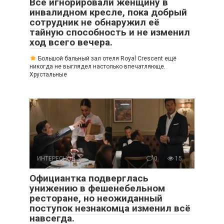
Все игнорировали женщину в
инвалидном кресле, пока добрый
сотрудник не обнаружил её
тайную способность и не изменил
ход всего вечера.
Большой бальный зал отеля Royal Crescent ещё
никогда не выглядел настолько впечатляюще.
Хрустальные
ИНТЕРЕСНОЕ
0
15
Официантка подверглась
унижению в фешенебельном
ресторане, но неожиданный
поступок незнакомца изменил всё
навсегда.