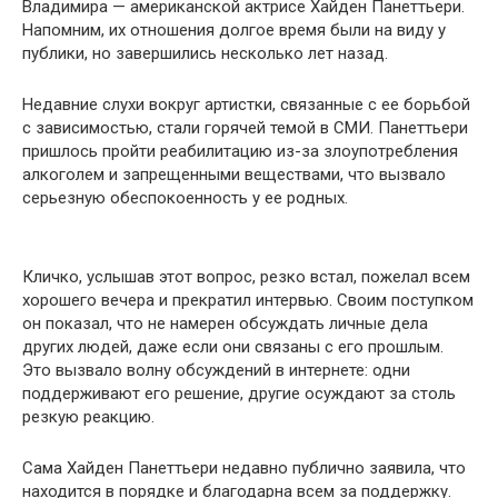
Владимира — американской актрисе Хайден Панеттьери.
Напомним, их отношения долгое время были на виду у
публики, но завершились несколько лет назад.
Недавние слухи вокруг артистки, связанные с ее борьбой
с зависимостью, стали горячей темой в СМИ. Панеттьери
пришлось пройти реабилитацию из-за злоупотребления
алкоголем и запрещенными веществами, что вызвало
серьезную обеспокоенность у ее родных.
Кличко, услышав этот вопрос, резко встал, пожелал всем
хорошего вечера и прекратил интервью. Своим поступком
он показал, что не намерен обсуждать личные дела
других людей, даже если они связаны с его прошлым.
Это вызвало волну обсуждений в интернете: одни
поддерживают его решение, другие осуждают за столь
резкую реакцию.
Сама Хайден Панеттьери недавно публично заявила, что
находится в порядке и благодарна всем за поддержку.