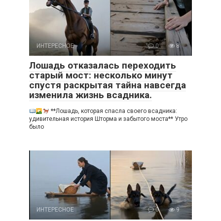
ИНТЕРЕСНОЕ
0
8
Лошадь отказалась переходить
старый мост: несколько минут
спустя раскрытая тайна навсегда
изменила жизнь всадника.
**Лошадь, которая спасла своего всадника:
удивительная история Шторма и забытого моста** Утро
было
ИНТЕРЕСНОЕ
0
9