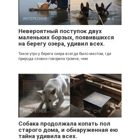
ИНТЕРЕСНОЕ
0
4
Невероятный поступок двух
маленьких борзых, появившихся
на берегу озера, удивил всех.
Тихое утро у берега озера всегда было местом, где
природа словно говорила громче, чем
ИНТЕРЕСНОЕ
0
3
Собака продолжала копать пол
старого дома, и обнаруженная ею
тайна удивила всех.