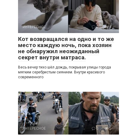
ИНТЕРЕСНОЕ
0
4
Кот возвращался на одно и то же
место каждую ночь, пока хозяин
не обнаружил неожиданный
секрет внутри матраса.
Весь вечер тихо шёл дождь, покрывая улицы города
мягким серебристым сиянием. Внутри красивого
современного
ИНТЕРЕСНОЕ
0
5