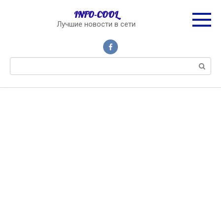
Перейти
INFO-COOL
к
Лучшие новости в сети
контенту
Поиск: