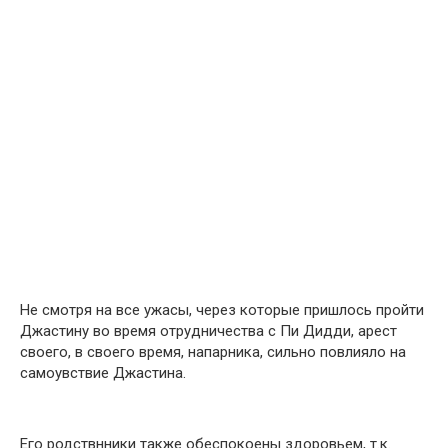
Не смотря на все ужасы, через которые пришлось пройти
Джастину во время отрудничества с Пи Дидди, арест
своего, в своего время, напарника, сильно повлияло на
самоувствие Джастина.
Его родствнники также обеспокоены здоровьем, т.к.