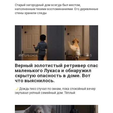
Старый загородный дом всегда был местом,
наполненным тихими воспоминаниями. Его деревянные
стены хранили следы
ИНТЕРЕСНОЕ
0
5
Верный золотистый ретривер спас
маленького Лукаса и обнаружил
скрытую опасность в доме. Вот
что выяснилось.
Дождь тихо стучал по окнам, пока спокойный вечер
окутывал уютный семейный дом. Тёплый