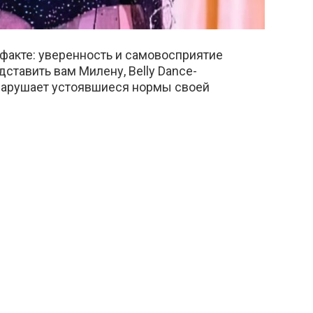
факте: уверенность и самовосприятие
ставить вам Милену, Belly Dance-
нарушает устоявшиеся нормы своей