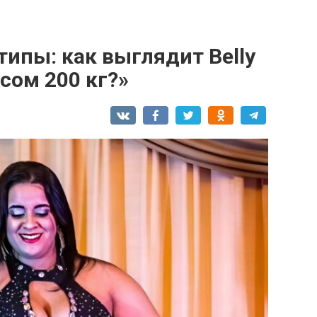
типы: как выглядит Belly
сом 200 кг?»