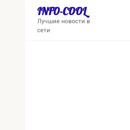
Перейти
INFO-COOL
к
контенту
Лучшие новости в
сети