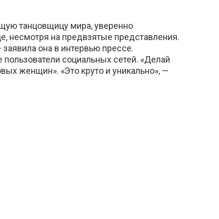
щую танцовщицу мира, уверенно
це, несмотря на предвзятые представления.
 заявила она в интервью прессе.
е пользователи социальных сетей. «Делай
ковых женщин». «Это круто и уникально», —