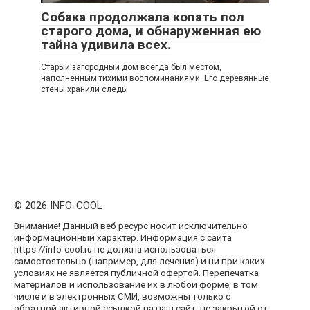
Собака продолжала копать пол
старого дома, и обнаруженная ею
тайна удивила всех.
Старый загородный дом всегда был местом,
наполненным тихими воспоминаниями. Его деревянные
стены хранили следы
© 2026 INFO-COOL
Внимание! Данный веб ресурс носит исключительно
информационный характер. Информация с сайта
https://info-cool.ru не должна использоваться
самостоятельно (например, для лечения) и ни при каких
условиях не является публичной офертой. Перепечатка
материалов и использование их в любой форме, в том
числе и в электронных СМИ, возможны только с
обратной активной ссылкой на наш сайт, не закрытой от