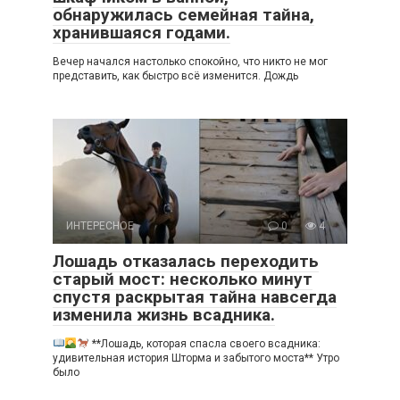
обнаружилась семейная тайна,
хранившаяся годами.
Вечер начался настолько спокойно, что никто не мог
представить, как быстро всё изменится. Дождь
ИНТЕРЕСНОЕ
0
4
Лошадь отказалась переходить
старый мост: несколько минут
спустя раскрытая тайна навсегда
изменила жизнь всадника.
**Лошадь, которая спасла своего всадника:
удивительная история Шторма и забытого моста** Утро
было