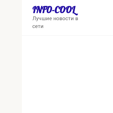
Перейти
INFO-COOL
к
контенту
Лучшие новости в
сети