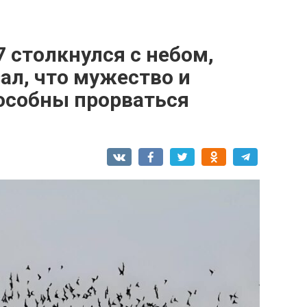
7 столкнулся с небом,
ал, что мужество и
пособны прорваться