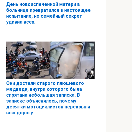
День новоиспеченной матери в
больнице превратился в настоящее
испытание, но семейный секрет
удивил всех.
Они достали старого плюшевого
медведя, внутри которого была
спрятана небольшая записка. В
записке объяснялось, почему
десятки мотоциклистов перекрыли
всю дорогу.