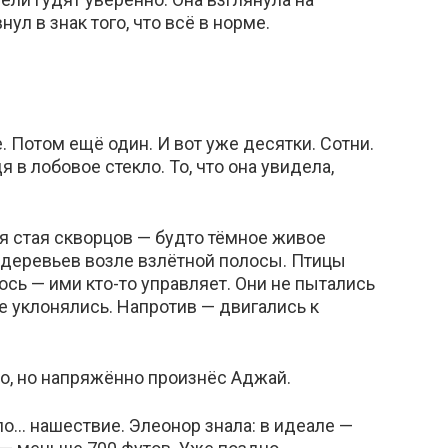
ул в знак того, что всё в норме.
. Потом ещё один. И вот уже десятки. Сотни.
 в лобовое стекло. То, что она увидела,
 стая скворцов — будто тёмное живое
деревьев возле взлётной полосы. Птицы
ось — ими кто-то управляет. Они не пытались
не уклонялись. Напротив — двигались к
но, но напряжённо произнёс Аджай.
ло… нашествие. Элеонор знала: в идеале —