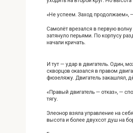
уходить на второй круг. Но высот
«Не успеем. Заход продолжаем», —
Самолёт врезался в первую волну п
затянуло перьями. По корпусу раз
начали кричать.
И тут — удар в двигатель. Один, мо
скворцов оказался в правом двига
фюзеляжу. Двигатель закашлял, д
«Правый двигатель — отказ», — с
тягу.
Элеонор взяла управление на себя
высота и более двухсот душ на бо