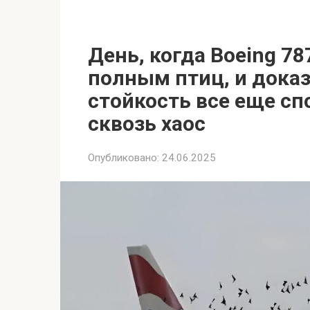
День, когда Boeing 78
полным птиц, и доказ
стойкость все еще с
сквозь хаос
Опубликовано:
24.06.2025