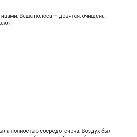
тицами. Ваша полоса — девятая, очищена.
ают.
 была полностью сосредоточена. Воздух был