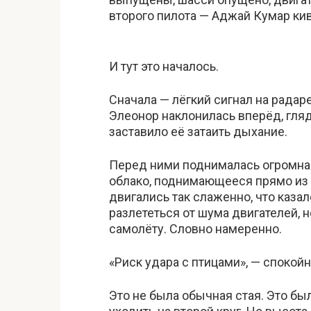
второго пилота — Аджай Кумар кивн
И тут это началось.
Сначала — лёгкий сигнал на радаре
Элеонор наклонилась вперёд, глядя
заставило её затаить дыхание.
Перед ними поднималась огромная
облако, поднимающееся прямо из 
двигались так слаженно, что казал
разлететься от шума двигателей, 
самолёту. Словно намеренно.
«Риск удара с птицами», — спокой
Это не была обычная стая. Это бы