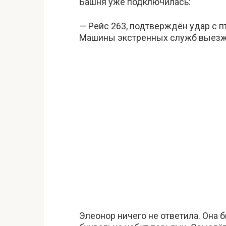
Башня уже подключилась:
— Рейс 263, подтверждён удар с п
Машины экстренных служб выезж
Элеонор ничего не ответила. Она