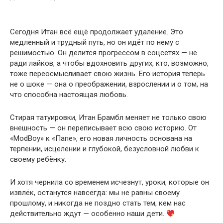
Сегодня Итан всё ещё продолжает удаление. Это
медленный и трудный путь, но он идёт по нему с
решимостью. Он делится прогрессом в соцсетях — не
ради лайков, а чтобы вдохновить других, кто, возможно,
тоже переосмысливает свою жизнь. Его история теперь
не о шоке — она о преображении, взрослении и о том, на
что способна настоящая любовь.
Стирая татуировки, Итан Брамбл меняет не только свою
внешность — он переписывает всю свою историю. От
«ModBoy» к «Папе», его новая личность основана на
терпении, исцелении и глубокой, безусловной любви к
своему ребёнку.
И хотя чернила со временем исчезнут, уроки, которые он
извлёк, останутся навсегда: мы не равны своему
прошлому, и никогда не поздно стать тем, кем нас
действительно ждут — особенно наши дети.