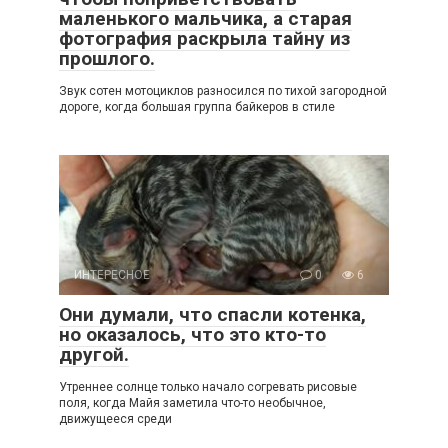
маленького мальчика, а старая
фотография раскрыла тайну из
прошлого.
Звук сотен мотоциклов разносился по тихой загородной
дороге, когда большая группа байкеров в стиле
ИНТЕРЕСНОЕ
0
6
Они думали, что спасли котенка,
но оказалось, что это кто-то
другой.
Утреннее солнце только начало согревать рисовые
поля, когда Майя заметила что-то необычное,
движущееся среди