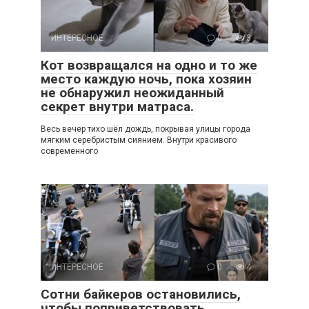
ИНТЕРЕСНОЕ
0
3
Кот возвращался на одно и то же
место каждую ночь, пока хозяин
не обнаружил неожиданный
секрет внутри матраса.
Весь вечер тихо шёл дождь, покрывая улицы города
мягким серебристым сиянием. Внутри красивого
современного
ИНТЕРЕСНОЕ
0
4
Сотни байкеров остановились,
чтобы поприветствовать