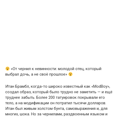
«От чернил к невинности: молодой отец, который
выбрал дочь, а не своё прошлое»
Итан Брамбл, когда-то широко известный как «ModBoy»,
создал образ, который было трудно не заметить — и ещё
труднее забыть. Более 200 татуировок покрывали его
тело, а на модификации он потратил тысячи долларов.
Итан был живым холстом бунта, самовыражения и, для
многих, шока. Но за чернилами, раздвоенным языком и