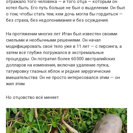
отражало того человека — и того отца — которым он
хотел быть. Его путь больше не был о выделении. Он был
о том, чтобы стать тем, кем дочь могла бы гордиться —
без страха, без недопонимания и без осуждения.
На протяжении многих лет Итан был известен своими
смелыми и необычными решениями. Он начал
модифицировать своё тело уже в 11 лет — с пирсинга, а
затем всё глубже погружался в экстремальные
процедуры. Он потратил более 60 000 австралийских
долларов на изменения, включая удаление пупка,
татуировку глазных яблок и редкие хирургические
вмешательства. Он не просто интересовался этим — он
жил этим.
Но отцовство всё меняет.