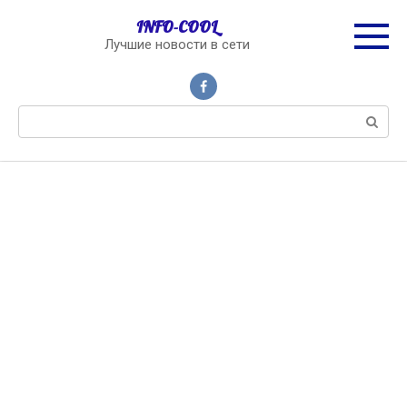
Перейти
INFO-COOL
к
Лучшие новости в сети
контенту
Поиск: