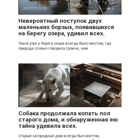
ИНТЕРЕСНОЕ
0
3
Невероятный поступок двух
маленьких борзых, появившихся
на берегу озера, удивил всех.
Тихое утро у берега озера всегда было местом, где
природа словно говорила громче, чем
ИНТЕРЕСНОЕ
0
2
Собака продолжала копать пол
старого дома, и обнаруженная ею
тайна удивила всех.
Старый загородный дом всегда был местом,