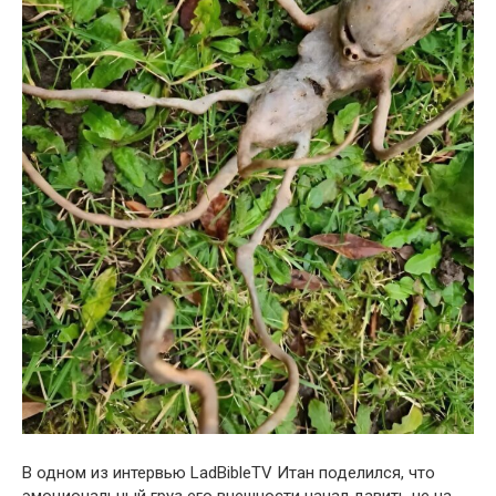
В одном из интервью LadBibleTV Итан поделился, что