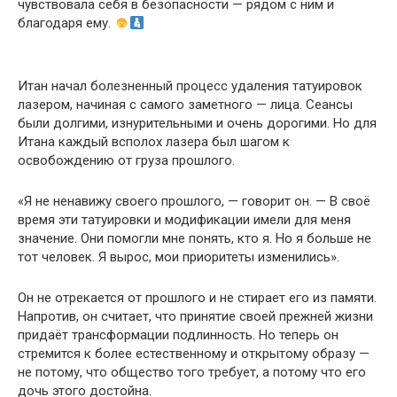
чувствовала себя в безопасности — рядом с ним и
благодаря ему.
Итан начал болезненный процесс удаления татуировок
лазером, начиная с самого заметного — лица. Сеансы
были долгими, изнурительными и очень дорогими. Но для
Итана каждый всполох лазера был шагом к
освобождению от груза прошлого.
«Я не ненавижу своего прошлого, — говорит он. — В своё
время эти татуировки и модификации имели для меня
значение. Они помогли мне понять, кто я. Но я больше не
тот человек. Я вырос, мои приоритеты изменились».
Он не отрекается от прошлого и не стирает его из памяти.
Напротив, он считает, что принятие своей прежней жизни
придаёт трансформации подлинность. Но теперь он
стремится к более естественному и открытому образу —
не потому, что общество того требует, а потому что его
дочь этого достойна.