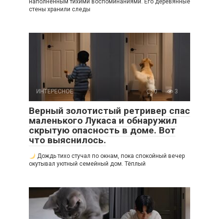
наполненным тихими воспоминаниями. Его деревянные
стены хранили следы
ИНТЕРЕСНОЕ
0
3
Верный золотистый ретривер спас
маленького Лукаса и обнаружил
скрытую опасность в доме. Вот
что выяснилось.
Дождь тихо стучал по окнам, пока спокойный вечер
окутывал уютный семейный дом. Тёплый