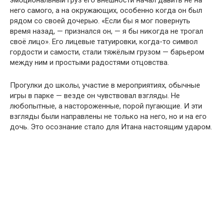
эмоциональный груз его внешности начал давить не на
него самого, а на окружающих, особенно когда он был
рядом со своей дочерью. «Если бы я мог повернуть
время назад, — признался он, — я бы никогда не трогал
своё лицо». Его лицевые татуировки, когда-то символ
гордости и самости, стали тяжёлым грузом — барьером
между ним и простыми радостями отцовства.
Прогулки до школы, участие в мероприятиях, обычные
игры в парке — везде он чувствовал взгляды. Не
любопытные, а настороженные, порой пугающие. И эти
взгляды были направлены не только на него, но и на его
дочь. Это осознание стало для Итана настоящим ударом.