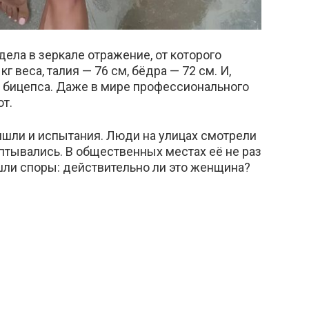
дела в зеркале отражение, от которого
кг веса, талия — 76 см, бёдра — 72 см. И,
м бицепса. Даже в мире профессионального
ют.
ишли и испытания. Люди на улицах смотрели
тывались. В общественных местах её не раз
шли споры: действительно ли это женщина?