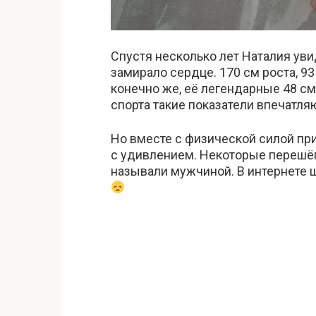
Спустя несколько лет Наталия уви
замирало сердце. 170 см роста, 93 
конечно же, её легендарные 48 с
спорта такие показатели впечатля
Но вместе с физической силой пр
с удивлением. Некоторые перешёп
называли мужчиной. В интернете 