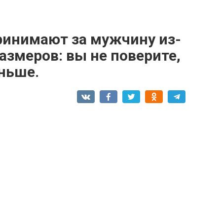
ринимают за мужчину из-
азмеров: вы не поверите,
ньше.