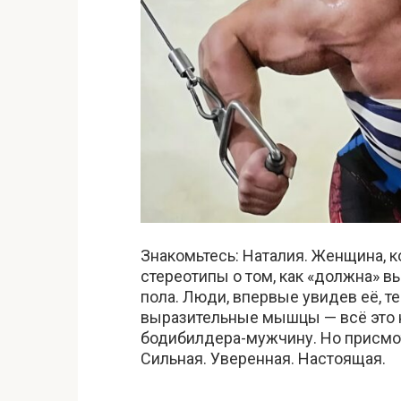
Знакомьтесь: Наталия. Женщина, 
стереотипы о том, как «должна» 
пола. Люди, впервые увидев её, т
выразительные мышцы — всё это 
бодибилдера-мужчину. Но присмот
Сильная. Уверенная. Настоящая.