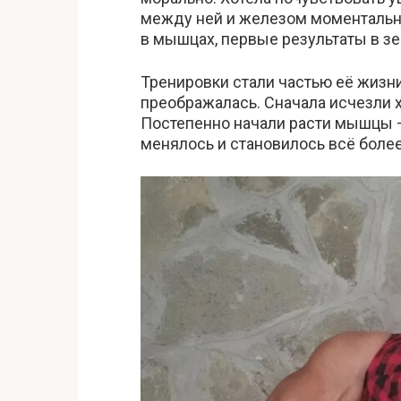
между ней и железом моментально 
в мышцах, первые результаты в зе
Тренировки стали частью её жизни.
преображалась. Сначала исчезли х
Постепенно начали расти мышцы — 
менялось и становилось всё бол