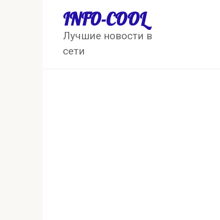
Перейти
INFO-COOL
к
контенту
Лучшие новости в
сети