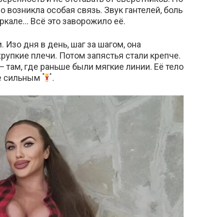
возникла особая связь. Звук гантелей, боль
ркале… Всё это заворожило её.
 Изо дня в день, шаг за шагом, она
рупкие плечи. Потом запястья стали крепче.
там, где раньше были мягкие линии. Её тело
ее сильным
.