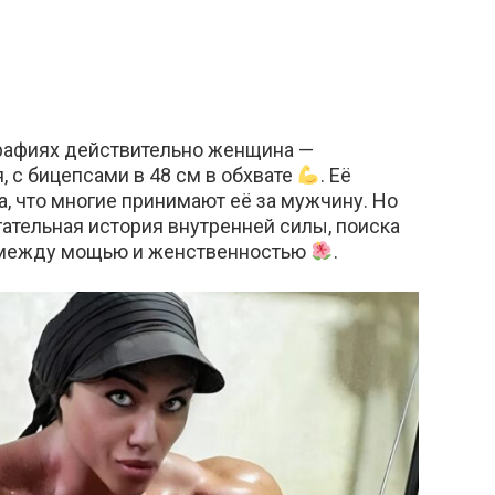
ографиях действительно женщина —
, с бицепсами в 48 см в обхвате
. Её
, что многие принимают её за мужчину. Но
гательная история внутренней силы, поиска
с между мощью и женственностью
.