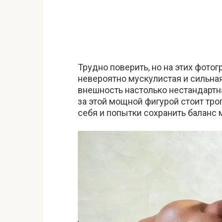
Трудно поверить, но на этих фот
невероятно мускулистая и сильная
внешность настолько нестандартна
за этой мощной фигурой стоит тро
себя и попытки сохранить балан