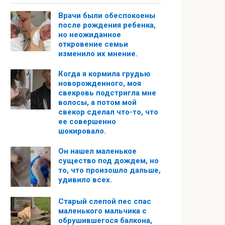
Врачи были обеспокоены
после рождения ребенка,
но неожиданное
откровение семьи
изменило их мнение.
Когда я кормила грудью
новорожденного, моя
свекровь подстригла мне
волосы, а потом мой
свекор сделал что-то, что
ее совершенно
шокировало.
Он нашел маленькое
существо под дождем, но
то, что произошло дальше,
удивило всех.
Старый слепой пес спас
маленького мальчика с
обрушившегося балкона,