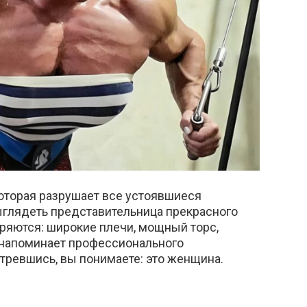
которая разрушает все устоявшиеся
выглядеть представительница прекрасного
еряются: широкие плечи, мощный торс,
напоминает профессионального
ревшись, вы понимаете: это женщина.