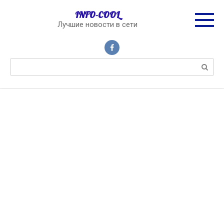
Перейти
INFO-COOL
к
Лучшие новости в сети
контенту
Поиск: