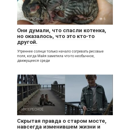
ИНТЕРЕСНОЕ
0
6
Они думали, что спасли котенка,
но оказалось, что это кто-то
другой.
Утреннее солнце только начало согревать рисовые
поля, когда Майя заметила что-то необычное,
движущееся среди
ИНТЕРЕСНОЕ
0
0
Скрытая правда о старом мосте,
навсегда изменившем жизни и