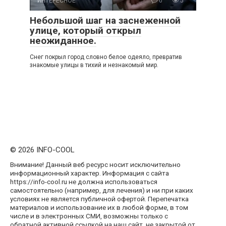
ИНТЕРЕСНОЕ
0
5
Небольшой шаг на заснеженной
улице, который открыл
неожиданное.
Снег покрыл город словно белое одеяло, превратив
знакомые улицы в тихий и незнакомый мир.
© 2026 INFO-COOL
Внимание! Данный веб ресурс носит исключительно
информационный характер. Информация с сайта
https://info-cool.ru не должна использоваться
самостоятельно (например, для лечения) и ни при каких
условиях не является публичной офертой. Перепечатка
материалов и использование их в любой форме, в том
числе и в электронных СМИ, возможны только с
обратной активной ссылкой на наш сайт, не закрытой от