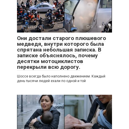
ИНТЕРЕСНОЕ
0
4
Они достали старого плюшевого
медведя, внутри которого была
спрятана небольшая записка. В
записке объяснялось, почему
десятки мотоциклистов
перекрыли всю дорогу.
Шоссе всегда было наполнено движением. Каждый
день тысячи людей ехали по одной и той